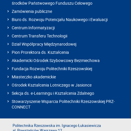
środków Państwowego Funduszu Celowego
Zamówienia publiczne
Biuro ds. Rozwoju Potencjału Naukowego i Ewaluacji
Centrum Informatyzacji
Centrum Transferu Technologii
Dział Współpracy Międzynarodowej
Pion Prorektora ds. Kształcenia
Akademicki Ośrodek Szybowcowy Bezmiechowa
Fundacja Rozwoju Politechniki Rzeszowskiej
Miasteczko akademickie
Ośrodek Kształcenia Lotniczego w Jasionce
Sekcja ds. e-Learningu i Kształcenia Zdalnego
Stowarzyszenie Wsparcia Politechniki Rzeszowskiej PRZ-
CONNECT
Politechnika Rzeszowska im. Ignacego Łukasiewicza
al. Powstańców Warszawy 12