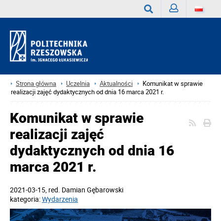
Zaloguj
Wyszukaj
Strona główna
Uczelnia
Aktualności
Komunikat w sprawie
realizacji zajęć dydaktycznych od dnia 16 marca 2021 r.
Komunikat w sprawie
realizacji zajęć
dydaktycznych od dnia 16
marca 2021 r.
2021-03-15
, red.
Damian Gębarowski
kategoria:
Wydarzenia