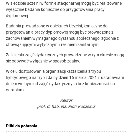
W siedzibie uczelni w formie stacjonarnej mogą być realizowane
wyłącznie badania konieczne do przygotowania pracy
dyplomowej.
Badania prowadzone w obiektach Uczelni, konieczne do
przygotowania pracy dyplomowej mogą być prowadzone z
zachowaniem wymaganego dystansu społecznego, zgodnie z
obowiązującymi wytycznymi i reżimem sanitarnym.
Zaliczenia zajęć dydaktycznych prowadzone w tym okresie mogą
się odbywać wyłącznie w sposób zdalny.
W celu dostosowania organizacji kształcenia z trybu
hybrydowego na tryb zdalny dzień 16 marca 2021 r. ustanawiam
dniem wolnym od zajęć dydaktycznych bez konieczności ich
odrabiania.
Rektor
prof. dr hab. inż. Piotr Koszelnik
Pliki do pobrania