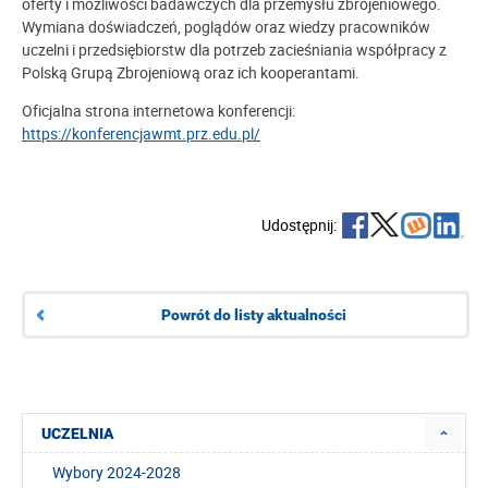
oferty i możliwości badawczych dla przemysłu zbrojeniowego.
Wymiana doświadczeń, poglądów oraz wiedzy pracowników
uczelni i przedsiębiorstw dla potrzeb zacieśniania współpracy z
Polską Grupą Zbrojeniową oraz ich kooperantami.
Oficjalna strona internetowa konferencji:
https://konferencjawmt.prz.edu.pl/
Udostępnij:
Powrót do listy aktualności
UCZELNIA
Wybory 2024-2028