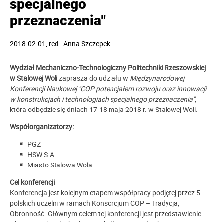
specjalnego
przeznaczenia"
2018-02-01
, red.
Anna Szczepek
Wydział Mechaniczno-Technologiczny Politechniki Rzeszowskiej
w Stalowej Woli
zaprasza do udziału w
Międzynarodowej
Konferencji Naukowej "COP potencjałem rozwoju oraz innowacji
w konstrukcjach i technologiach specjalnego przeznaczenia"
,
która odbędzie się dniach 17-18 maja 2018 r. w Stalowej Woli.
Współorganizatorzy:
PGZ
HSW S.A.
Miasto Stalowa Wola
Cel konferencji
Konferencja jest kolejnym etapem współpracy podjętej przez 5
polskich uczelni w ramach Konsorcjum COP – Tradycja,
Obronność. Głównym celem tej konferencji jest przedstawienie