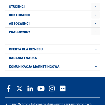
STUDENCI
DOKTORANCI
ABSOLWENCI
PRACOWNICY
OFERTA DLA BIZNESU
BADANIA I NAUKA
KOMUNIKACJA MARKETINGOWA
Biuro Ochrony Informacji Niejawnych i Spraw Obronnych