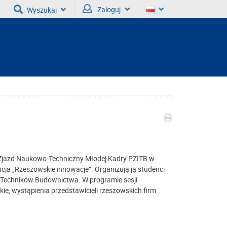
Zaloguj
Wyszukaj
y Zjazd Naukowo-Techniczny Młodej Kadry PZITB w
ja „Rzeszowskie innowacje”. Organizują ją studenci
i Techników Budownictwa. W programie sesji
ie, wystąpienia przedstawicieli rzeszowskich firm