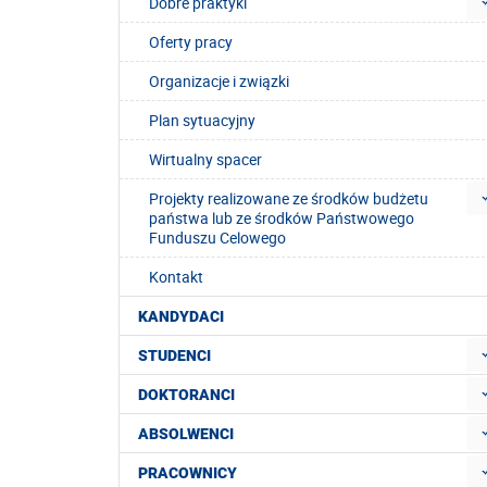
Dobre praktyki
Oferty pracy
Organizacje i związki
Plan sytuacyjny
Wirtualny spacer
Projekty realizowane ze środków budżetu
państwa lub ze środków Państwowego
Funduszu Celowego
Kontakt
KANDYDACI
STUDENCI
DOKTORANCI
ABSOLWENCI
PRACOWNICY