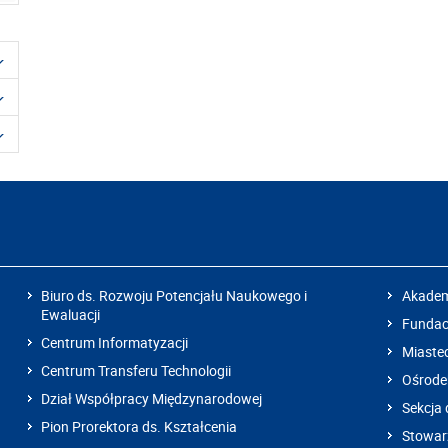
Biuro ds. Rozwoju Potencjału Naukowego i
Akadem
Ewaluacji
Fundacj
Centrum Informatyzacji
Miaste
Centrum Transferu Technologii
Ośrode
Dział Współpracy Międzynarodowej
Sekcja 
Pion Prorektora ds. Kształcenia
Stowarz