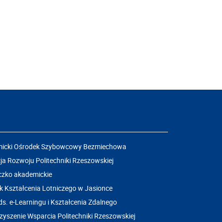
icki Ośrodek Szybowcowy Bezmiechowa
a Rozwoju Politechniki Rzeszowskiej
czko akademickie
k Kształcenia Lotniczego w Jasionce
ds. e-Learningu i Kształcenia Zdalnego
yszenie Wsparcia Politechniki Rzeszowskiej