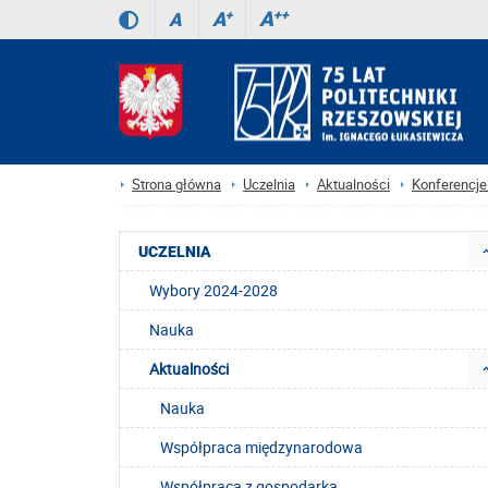
A
++
A
+
A
Strona główna
Uczelnia
Aktualności
Konferencje 
UCZELNIA
Wybory 2024-2028
Nauka
Aktualności
Nauka
Współpraca międzynarodowa
Współpraca z gospodarką