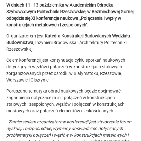
W dniach 11 - 13 października w Akademickim Ośrodku
Szybowcowym Politechniki Rzeszowskiej w Bezmiechowej Górnej
odbędzie się XI konferencja naukowa „Połączenia i węzły w
konstrukcjach metalowych i zespolonych".
Organizatorem jest
Katedra Konstrukcji Budowlanych Wydziału
Budownictwa
, Inżynierii Środowiska i Architektury Politechniki
Rzeszowskiej.
Celem konferencji jest kontynuacja cyklu spotkań naukowych
dotyczących węzłów i połączeń w konstrukcjach stalowych
zorganizowanych przez ośrodki w Białymstoku, Rzeszowie,
Warszawie i Olsztynie.
Poruszana tematyka obrad naukowych będzie obejmować
zagadnienia dotyczące m.in.: połączeń w konstrukcjach
stalowych i zespolonych, węzłów i połączeń w konstrukcjach
mostowych oraz połączeń elementów cienkościennych.
-
Zamierzeniem organizatorów konferencji jest stworzenie forum
dyskusji i bezpośredniej wymiany doświadczeń dotyczących
problematyki połączeń i węzłów w konstrukcjach metalowych i