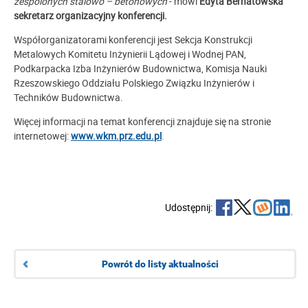
zespolonych stalowo – betonowych
- mówi
Edyta Bernatowska
sekretarz organizacyjny konferencji.
Współorganizatorami konferencji jest Sekcja Konstrukcji
Metalowych Komitetu Inżynierii Lądowej i Wodnej PAN,
Podkarpacka Izba Inżynierów Budownictwa, Komisja Nauki
Rzeszowskiego Oddziału Polskiego Związku Inżynierów i
Techników Budownictwa.
Więcej informacji na temat konferencji znajduje się na stronie
internetowej:
www.wkm.prz.edu.pl
.
Udostępnij:
Powrót do listy aktualności