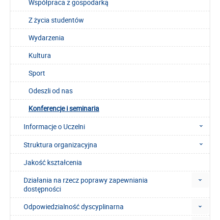
Współpraca z gospodarką
Z życia studentów
Wydarzenia
Kultura
Sport
Odeszli od nas
Konferencje i seminaria
Informacje o Uczelni
Struktura organizacyjna
Jakość kształcenia
Działania na rzecz poprawy zapewniania
dostępności
Odpowiedzialność dyscyplinarna