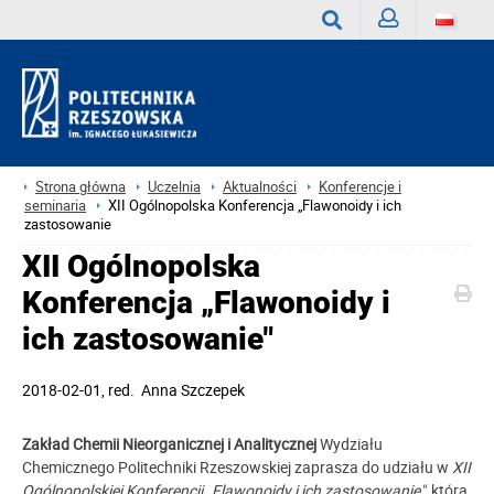
Zaloguj
Wyszukaj
Strona główna
Uczelnia
Aktualności
Konferencje i
seminaria
XII Ogólnopolska Konferencja „Flawonoidy i ich
zastosowanie
XII Ogólnopolska
Konferencja „Flawonoidy i
ich zastosowanie"
2018-02-01
, red.
Anna Szczepek
Zakład Chemii Nieorganicznej i Analitycznej
Wydziału
Chemicznego Politechniki Rzeszowskiej zaprasza do udziału w
XII
Ogólnopolskiej Konferencji „Flawonoidy i ich zastosowanie"
, która