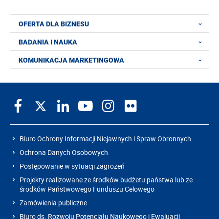
OFERTA DLA BIZNESU
BADANIA I NAUKA
KOMUNIKACJA MARKETINGOWA
Biuro Ochrony Informacji Niejawnych i Spraw Obronnych
Ochrona Danych Osobowych
Postępowanie w sytuacji zagrożeń
Projekty realizowane ze środków budżetu państwa lub ze
środków Państwowego Funduszu Celowego
Zamówienia publiczne
Biuro ds. Rozwoju Potencjału Naukowego i Ewaluacji