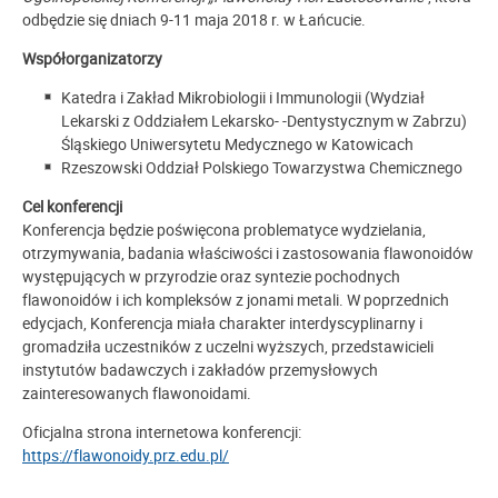
odbędzie się dniach 9-11 maja 2018 r. w Łańcucie.
Współorganizatorzy
Katedra i Zakład Mikrobiologii i Immunologii (Wydział
Lekarski z Oddziałem Lekarsko- -Dentystycznym w Zabrzu)
Śląskiego Uniwersytetu Medycznego w Katowicach
Rzeszowski Oddział Polskiego Towarzystwa Chemicznego
Cel konferencji
Konferencja będzie poświęcona problematyce wydzielania,
otrzymywania, badania właściwości i zastosowania flawonoidów
występujących w przyrodzie oraz syntezie pochodnych
flawonoidów i ich kompleksów z jonami metali. W poprzednich
edycjach, Konferencja miała charakter interdyscyplinarny i
gromadziła uczestników z uczelni wyższych, przedstawicieli
instytutów badawczych i zakładów przemysłowych
zainteresowanych flawonoidami.
Oficjalna strona internetowa konferencji:
https://flawonoidy.prz.edu.pl/