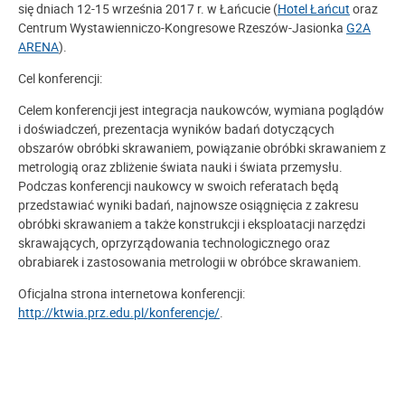
się dniach 12-15 września 2017 r. w Łańcucie (
Hotel Łańcut
oraz
Centrum Wystawienniczo-Kongresowe Rzeszów-Jasionka
G2A
ARENA
).
Cel konferencji:
Celem konferencji jest integracja naukowców, wymiana poglądów
i doświadczeń, prezentacja wyników badań dotyczących
obszarów obróbki skrawaniem, powiązanie obróbki skrawaniem z
metrologią oraz zbliżenie świata nauki i świata przemysłu.
Podczas konferencji naukowcy w swoich referatach będą
przedstawiać wyniki badań, najnowsze osiągnięcia z zakresu
obróbki skrawaniem a także konstrukcji i eksploatacji narzędzi
skrawających, oprzyrządowania technologicznego oraz
obrabiarek i zastosowania metrologii w obróbce skrawaniem.
Oficjalna strona internetowa konferencji:
http://ktwia.prz.edu.pl/konferencje/
.