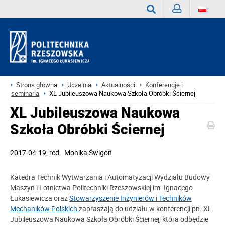
Zaloguj
Wyszukaj
Strona główna
Uczelnia
Aktualności
Konferencje i
seminaria
XL Jubileuszowa Naukowa Szkoła Obróbki Ściernej
XL Jubileuszowa Naukowa
Szkoła Obróbki Ściernej
2017-04-19
, red.
Monika Świgoń
Katedra Technik Wytwarzania i Automatyzacji Wydziału Budowy
Maszyn i Lotnictwa Politechniki Rzeszowskiej im. Ignacego
Łukasiewicza oraz
Stowarzyszenie Inżynierów i Techników
Mechaników Polskich
zapraszają do udziału w konferencji pn. XL
Jubileuszowa Naukowa Szkoła Obróbki Ściernej, która odbędzie