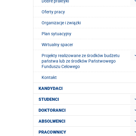
Dobre praktyki
Oferty pracy
Organizacje i związki
Plan sytuacyjny
Wirtualny spacer
Projekty realizowane ze środków budżetu
państwa lub ze środków Państwowego
Funduszu Celowego
Kontakt
KANDYDACI
STUDENCI
DOKTORANCI
ABSOLWENCI
PRACOWNICY