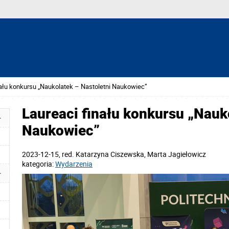
nału konkursu „Naukolatek – Nastoletni Naukowiec”
Laureaci finału konkursu „Nauk
Naukowiec”
2023-12-15
, red.
Katarzyna Ciszewska, Marta Jagiełowicz
kategoria:
Wydarzenia