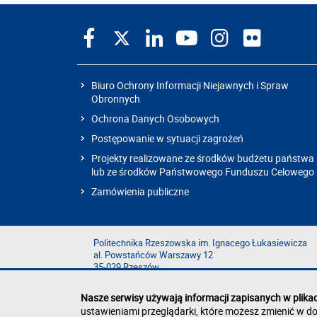
Biuro Ochrony Informacji Niejawnych i Spraw
Obronnych
Ochrona Danych Osobowych
Postępowanie w sytuacji zagrożeń
Projekty realizowane ze środków budżetu państwa
lub ze środków Państwowego Funduszu Celowego
Zamówienia publiczne
Politechnika Rzeszowska im. Ignacego Łukasiewicza
al. Powstańców Warszawy 12
35-029 Rzeszów
Nasze serwisy używają informacji zapisanych w plika
ustawieniami przeglądarki, które możesz zmienić w do