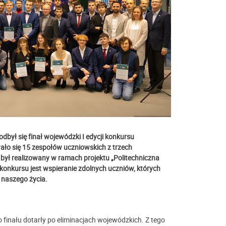
dbył się finał wojewódzki I edycji konkursu
ło się 15 zespołów uczniowskich z trzech
był realizowany w ramach projektu „
Politechniczna
 konkursu jest wspieranie zdolnych uczniów, których
naszego życia.
o finału dotarły po eliminacjach wojewódzkich. Z tego