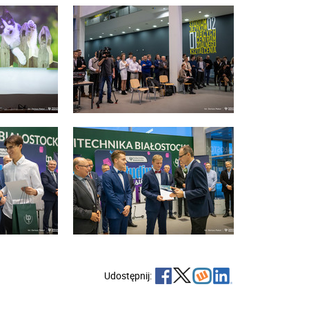
Udostępnij: