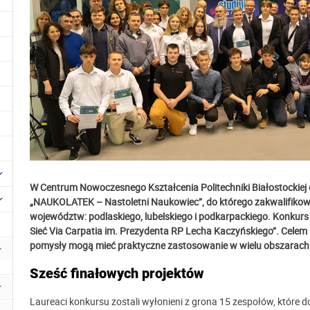
W Centrum Nowoczesnego Kształcenia Politechniki Białostockiej o
„NAUKOLATEK – Nastoletni Naukowiec”, do którego zakwalifikowa
województw: podlaskiego, lubelskiego i podkarpackiego. Konkurs 
Sieć Via Carpatia im. Prezydenta RP Lecha Kaczyńskiego”
. Celem
pomysły mogą mieć praktyczne zastosowanie w wielu obszarach 
Sześć finałowych projektów
Laureaci konkursu zostali wyłonieni z grona 15 zespołów, które d