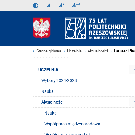
A
++
A
+
A
Strona główna
Uczelnia
Aktualności
Laureaci fi
UCZELNIA
Wybory 2024-2028
Nauka
Aktualności
Nauka
Współpraca międzynarodowa
Współpraca z gospodarką