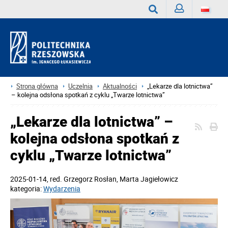
Zaloguj
Wyszukaj
Strona główna
Uczelnia
Aktualności
„Lekarze dla lotnictwa”
– kolejna odsłona spotkań z cyklu „Twarze lotnictwa”
„Lekarze dla lotnictwa” –
kolejna odsłona spotkań z
cyklu „Twarze lotnictwa”
2025-01-14
, red.
Grzegorz Rosłan, Marta Jagiełowicz
kategoria:
Wydarzenia