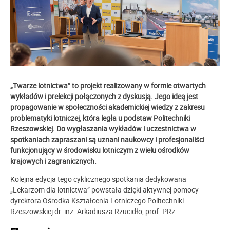
„Twarze lotnictwa” to projekt realizowany w formie otwartych
wykładów i prelekcji połączonych z dyskusją. Jego ideą jest
propagowanie w społeczności akademickiej wiedzy z zakresu
problematyki lotniczej, która legła u podstaw Politechniki
Rzeszowskiej. Do wygłaszania wykładów i uczestnictwa w
spotkaniach zapraszani są uznani naukowcy i profesjonaliści
funkcjonujący w środowisku lotniczym z wielu ośrodków
krajowych i zagranicznych.
Kolejna edycja tego cyklicznego spotkania dedykowana
„Lekarzom dla lotnictwa” powstała dzięki aktywnej pomocy
dyrektora Ośrodka Kształcenia Lotniczego Politechniki
Rzeszowskiej dr. inż. Arkadiusza Rzucidło, prof. PRz.