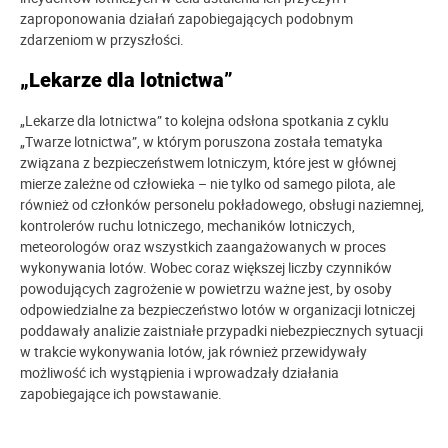
zaproponowania działań zapobiegających podobnym
zdarzeniom w przyszłości.
„Lekarze dla lotnictwa”
„Lekarze dla lotnictwa” to kolejna odsłona spotkania z cyklu
„Twarze lotnictwa”, w którym poruszona została tematyka
związana z bezpieczeństwem lotniczym, które jest w głównej
mierze zależne od człowieka – nie tylko od samego pilota, ale
również od członków personelu pokładowego, obsługi naziemnej,
kontrolerów ruchu lotniczego, mechaników lotniczych,
meteorologów oraz wszystkich zaangażowanych w proces
wykonywania lotów. Wobec coraz większej liczby czynników
powodujących zagrożenie w powietrzu ważne jest, by osoby
odpowiedzialne za bezpieczeństwo lotów w organizacji lotniczej
poddawały analizie zaistniałe przypadki niebezpiecznych sytuacji
w trakcie wykonywania lotów, jak również przewidywały
możliwość ich wystąpienia i wprowadzały działania
zapobiegające ich powstawanie.