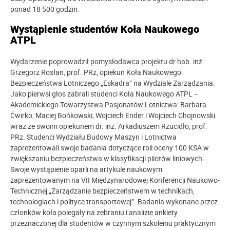
ponad 18 500 godzin.
Wystąpienie studentów Koła Naukowego
ATPL
Wydarzenie poprowadził pomysłodawca projektu dr hab. inż.
Grzegorz Rosłan, prof. PRz, opiekun Koła Naukowego
Bezpieczeństwa Lotniczego „Eskadra” na Wydziale Zarządzania.
Jako pierwsi głos zabrali studenci Koła Naukowego ATPL –
Akademickiego Towarzystwa Pasjonatów Lotnictwa: Barbara
Ćwirko, Maciej Bońkowski, Wojciech Ender i Wojciech Chojnowski
wraz ze swoim opiekunem dr. inż. Arkadiuszem Rzucidło, prof.
PRz. Studenci Wydziału Budowy Maszyn i Lotnictwa
zaprezentowali swoje badania dotyczące roli oceny 100 KSA w
zwiększaniu bezpieczeństwa w klasyfikacji pilotów liniowych.
Swoje wystąpienie oparli na artykule naukowym
zaprezentowanym na VII Międzynarodowej Konferencji Naukowo-
Technicznej „Zarządzanie bezpieczeństwem w technikach,
technologiach i polityce transportowej”. Badania wykonane przez
członków koła polegały na zebraniu i analizie ankiety
przeznaczonej dla studentów w czynnym szkoleniu praktycznym