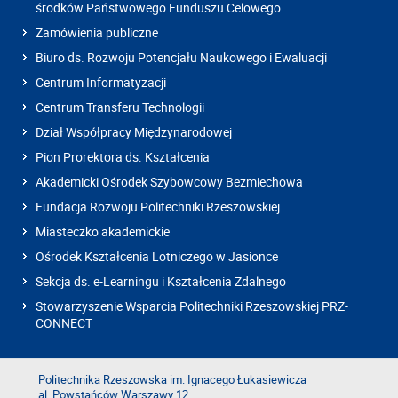
środków Państwowego Funduszu Celowego
Zamówienia publiczne
Biuro ds. Rozwoju Potencjału Naukowego i Ewaluacji
Centrum Informatyzacji
Centrum Transferu Technologii
Dział Współpracy Międzynarodowej
Pion Prorektora ds. Kształcenia
Akademicki Ośrodek Szybowcowy Bezmiechowa
Fundacja Rozwoju Politechniki Rzeszowskiej
Miasteczko akademickie
Ośrodek Kształcenia Lotniczego w Jasionce
Sekcja ds. e-Learningu i Kształcenia Zdalnego
Stowarzyszenie Wsparcia Politechniki Rzeszowskiej PRZ-
CONNECT
Politechnika Rzeszowska im. Ignacego Łukasiewicza
al. Powstańców Warszawy 12