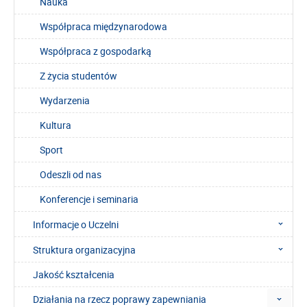
Nauka
Współpraca międzynarodowa
Współpraca z gospodarką
Z życia studentów
Wydarzenia
Kultura
Sport
Odeszli od nas
Konferencje i seminaria
Informacje o Uczelni
Struktura organizacyjna
Jakość kształcenia
Działania na rzecz poprawy zapewniania