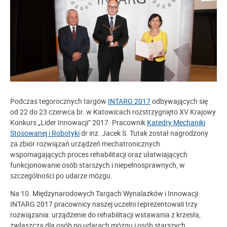
Podczas tegorocznych targów
INTARG 2017
odbywających się
od 22 do 23 czerwca br. w Katowicach rozstrzygnięto XV Krajowy
Konkurs „Lider Innowacji” 2017. Pracownik
Katedry Mechaniki
Stosowanej i Robotyki
dr inż. Jacek S. Tutak został nagrodzony
za zbiór rozwiązań urządzeń mechatronicznych
wspomagających proces rehabilitacji oraz ułatwiających
funkcjonowanie osób starszych i niepełnosprawnych, w
szczególności po udarze mózgu.
Na 10. Międzynarodowych Targach Wynalazków i Innowacji
INTARG 2017 pracownicy naszej uczelni reprezentowali trzy
rozwiązania: urządzenie do rehabilitacji wstawania z krzesła,
zwłaszcza dla osób po udarach mózgu i osób starszych