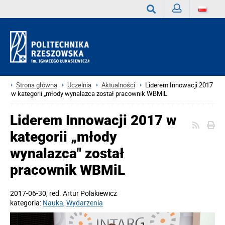
Zaloguj
Wyszukaj
Strona główna
Uczelnia
Aktualności
Liderem Innowacji 2017
w kategorii „młody wynalazca został pracownik WBMiL
Liderem Innowacji 2017 w
kategorii „młody
wynalazca" został
pracownik WBMiL
2017-06-30
, red.
Artur Polakiewicz
kategoria:
Nauka
,
Wydarzenia