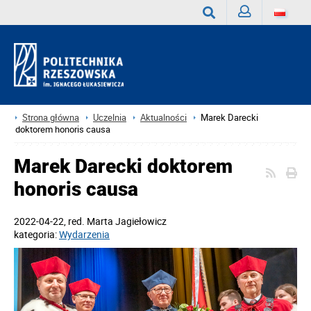
Zaloguj
Wyszukaj
Strona główna
Uczelnia
Aktualności
Marek Darecki
doktorem honoris causa
Marek Darecki doktorem
honoris causa
2022-04-22
, red.
Marta Jagiełowicz
kategoria:
Wydarzenia