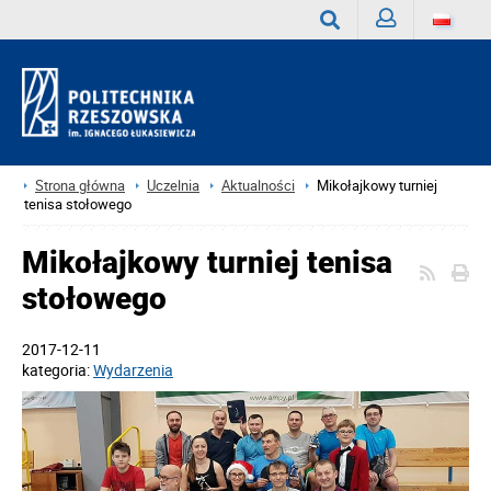
Zaloguj
Wyszukaj
Strona główna
Uczelnia
Aktualności
Mikołajkowy turniej
tenisa stołowego
Mikołajkowy turniej tenisa
stołowego
2017-12-11
kategoria:
Wydarzenia