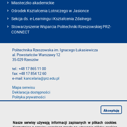
Miasteczko akademickie
Ośrodek Kształcenia Lotniczego w Jasionce
Sekcja ds. e-Learningu i Kształcenia Zdalnego
Stowarzyszenie Wsparcia Politechniki Rzeszowskiej PRZ-
CONNECT
Politechnika Rzeszowska im. Ignacego Łukasiewicza
al. Powstańców Warszawy 12
35-029 Rzeszów
tel.: +48 17 865 11 00
fax: +48 17 854 12 60
e-mail:
kancelaria@prz.edu.pl
Mapa serwisu
Deklaracja dostępności
Polityka prywatności
Zgłoś błąd na stronie
Zgłoś naruszenie
Akceptuję
Nasze serwisy używają informacji zapisanych w plikach cookies
.