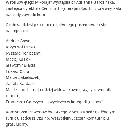
W roli „świętego Mikołaja” wystąpiła dr Adrianna Gardzińska,
zastępca dyrektora Centrum Fizjoterapii i Sportu, która wręczała
nagrody zawodnikom.
Czołowa dziesiątka turnieju głównego prezentowała się
następująco:
Andrzej Sowa,
Krzysztof Piejko,
Ryszard Konieczny,
Maciej Kusiak,
Sławomir Błajda,
Łukasz Ciura,
Maciej Jakielaszek,
Żaneta Kardasz,
Maciej Lutak – najbardziej widowiskowo grający zawodnik
turnieju,
Franciszek Gorczyca – zwycięzca w kategorii „oldboy”.
Komisarzem zawodów był Grzegorz Sowa a sędzią głównym
turnieju Tadeusz Czułno. Wszystkim uczestnikom turnieju
gratulujemy.