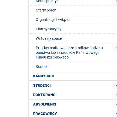
Dobre praktyki
Oferty pracy
Organizacje i związki
Plan sytuacyjny
Wirtualny spacer
Projekty realizowane ze środków budżetu
państwa lub ze środków Państwowego
Funduszu Celowego
Kontakt
KANDYDACI
STUDENCI
DOKTORANCI
ABSOLWENCI
PRACOWNICY