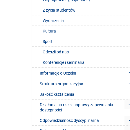
Z życia studentów
Wydarzenia
Kultura
Sport
Odeszli od nas
Konferencje i seminaria
Informacje o Uczelni
Struktura organizacyjna
Jakość kształcenia
Działania na rzecz poprawy zapewniania
dostępności
Odpowiedzialność dyscyplinarna