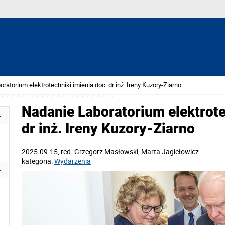
ratorium elektrotechniki imienia doc. dr inż. Ireny Kuzory-Ziarno
Nadanie Laboratorium elektrote
dr inż. Ireny Kuzory-Ziarno
2025-09-15
, red.
Grzegorz Masłowski, Marta Jagiełowicz
kategoria:
Wydarzenia