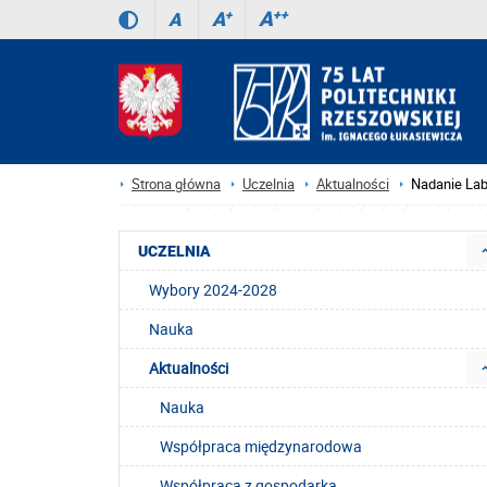
A
++
A
+
A
Strona główna
Uczelnia
Aktualności
Nadanie Labo
UCZELNIA
Wybory 2024-2028
Nauka
Aktualności
Nauka
Współpraca międzynarodowa
Współpraca z gospodarką