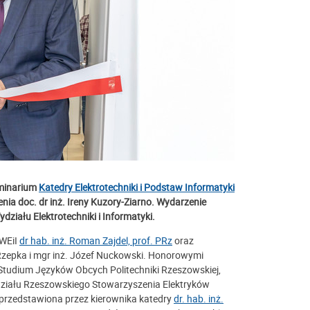
eminarium
Katedry Elektrotechniki i Podstaw Informatyki
nia doc. dr inż. Ireny Kuzory-Ziarno. Wydarzenie
działu Elektrotechniki i Informatyki.
 WEiI
dr hab. inż. Roman Zajdel, prof. PRz
oraz
a Rzepka i mgr inż. Józef Nuckowski. Honorowymi
Studium Języków Obcych Politechniki Rzeszowskiej,
ddziału Rzeszowskiego Stowarzyszenia Elektryków
a przedstawiona przez kierownika katedry
dr. hab. inż.