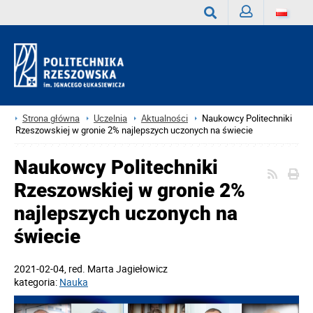
Zaloguj
Wyszukaj
Strona główna
Uczelnia
Aktualności
Naukowcy Politechniki
Rzeszowskiej w gronie 2% najlepszych uczonych na świecie
Naukowcy Politechniki
Rzeszowskiej w gronie 2%
najlepszych uczonych na
świecie
2021-02-04
, red.
Marta Jagiełowicz
kategoria:
Nauka