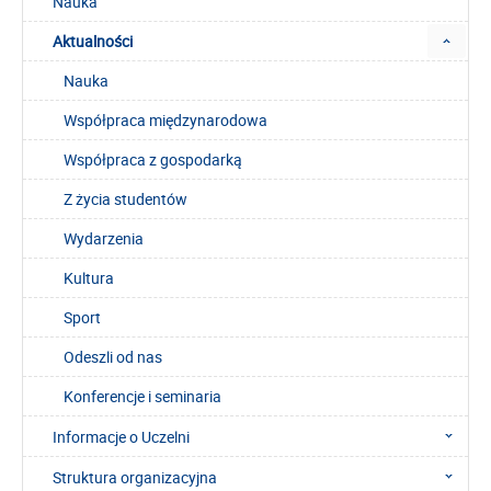
Nauka
Aktualności
Nauka
Współpraca międzynarodowa
Współpraca z gospodarką
Z życia studentów
Wydarzenia
Kultura
Sport
Odeszli od nas
Konferencje i seminaria
Informacje o Uczelni
Struktura organizacyjna