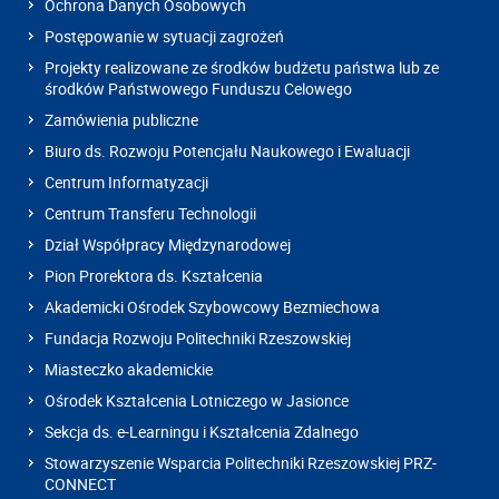
Ochrona Danych Osobowych
Postępowanie w sytuacji zagrożeń
Projekty realizowane ze środków budżetu państwa lub ze
środków Państwowego Funduszu Celowego
Zamówienia publiczne
Biuro ds. Rozwoju Potencjału Naukowego i Ewaluacji
Centrum Informatyzacji
Centrum Transferu Technologii
Dział Współpracy Międzynarodowej
Pion Prorektora ds. Kształcenia
Akademicki Ośrodek Szybowcowy Bezmiechowa
Fundacja Rozwoju Politechniki Rzeszowskiej
Miasteczko akademickie
Ośrodek Kształcenia Lotniczego w Jasionce
Sekcja ds. e-Learningu i Kształcenia Zdalnego
Stowarzyszenie Wsparcia Politechniki Rzeszowskiej PRZ-
CONNECT