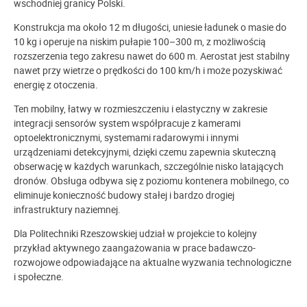
wschodniej granicy Polski.
Konstrukcja ma około 12 m długości, uniesie ładunek o masie do
10 kg i operuje na niskim pułapie 100–300 m, z możliwością
rozszerzenia tego zakresu nawet do 600 m. Aerostat jest stabilny
nawet przy wietrze o prędkości do 100 km/h i może pozyskiwać
energię z otoczenia.
Ten mobilny, łatwy w rozmieszczeniu i elastyczny w zakresie
integracji sensorów system współpracuje z kamerami
optoelektronicznymi, systemami radarowymi i innymi
urządzeniami detekcyjnymi, dzięki czemu zapewnia skuteczną
obserwację w każdych warunkach, szczególnie nisko latających
dronów. Obsługa odbywa się z poziomu kontenera mobilnego, co
eliminuje konieczność budowy stałej i bardzo drogiej
infrastruktury naziemnej.
Dla Politechniki Rzeszowskiej udział w projekcie to kolejny
przykład aktywnego zaangażowania w prace badawczo-
rozwojowe odpowiadające na aktualne wyzwania technologiczne
i społeczne.