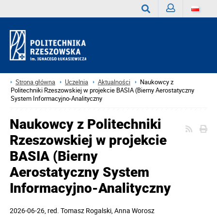
Zaloguj
Wyszukaj
Strona główna
Uczelnia
Aktualności
Naukowcy z
Politechniki Rzeszowskiej w projekcie BASIA (Bierny Aerostatyczny
System Informacyjno-Analityczny
Naukowcy z Politechniki
Rzeszowskiej w projekcie
BASIA (Bierny
Aerostatyczny System
Informacyjno-Analityczny
2026-06-26
, red.
Tomasz Rogalski, Anna Worosz