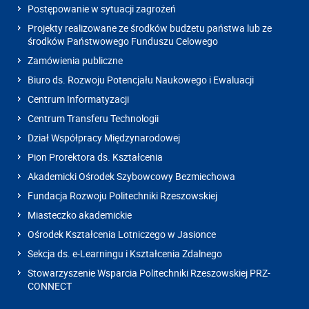
Postępowanie w sytuacji zagrożeń
Projekty realizowane ze środków budżetu państwa lub ze
środków Państwowego Funduszu Celowego
Zamówienia publiczne
Biuro ds. Rozwoju Potencjału Naukowego i Ewaluacji
Centrum Informatyzacji
Centrum Transferu Technologii
Dział Współpracy Międzynarodowej
Pion Prorektora ds. Kształcenia
Akademicki Ośrodek Szybowcowy Bezmiechowa
Fundacja Rozwoju Politechniki Rzeszowskiej
Miasteczko akademickie
Ośrodek Kształcenia Lotniczego w Jasionce
Sekcja ds. e-Learningu i Kształcenia Zdalnego
Stowarzyszenie Wsparcia Politechniki Rzeszowskiej PRZ-
CONNECT