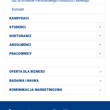
lub ze środków Państwowego Funduszu Celowego
Kontakt
KANDYDACI
STUDENCI
DOKTORANCI
ABSOLWENCI
PRACOWNICY
OFERTA DLA BIZNESU
BADANIA I NAUKA
KOMUNIKACJA MARKETINGOWA