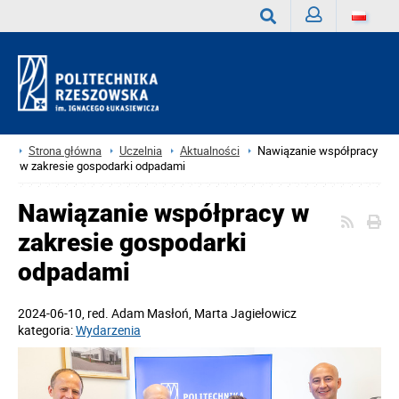
Zaloguj
Wyszukaj
Strona główna
Uczelnia
Aktualności
Nawiązanie współpracy
w zakresie gospodarki odpadami
Nawiązanie współpracy w
zakresie gospodarki
odpadami
2024-06-10
, red.
Adam Masłoń, Marta Jagiełowicz
kategoria:
Wydarzenia