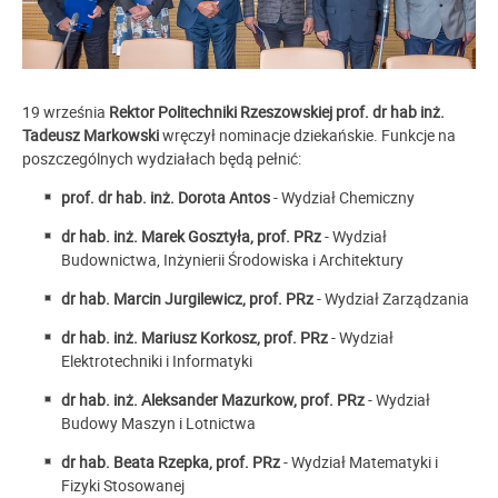
19 września
Rektor Politechniki Rzeszowskiej prof. dr hab inż.
Tadeusz Markowski
wręczył nominacje dziekańskie. Funkcje na
poszczególnych wydziałach będą pełnić:
prof. dr hab. inż. Dorota Antos
- Wydział Chemiczny
dr hab. inż. Marek Gosztyła, prof. PRz
- Wydział
Budownictwa, Inżynierii Środowiska i Architektury
dr hab. Marcin Jurgilewicz, prof. PRz
- Wydział Zarządzania
dr hab. inż. Mariusz Korkosz, prof. PRz
- Wydział
Elektrotechniki i Informatyki
dr hab. inż. Aleksander Mazurkow, prof. PRz
- Wydział
Budowy Maszyn i Lotnictwa
dr hab. Beata Rzepka, prof. PRz
- Wydział Matematyki i
Fizyki Stosowanej