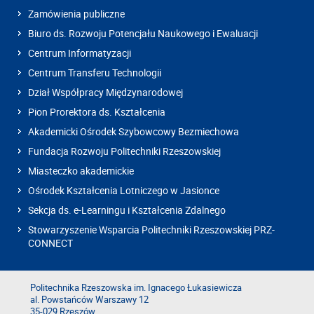
Zamówienia publiczne
Biuro ds. Rozwoju Potencjału Naukowego i Ewaluacji
Centrum Informatyzacji
Centrum Transferu Technologii
Dział Współpracy Międzynarodowej
Pion Prorektora ds. Kształcenia
Akademicki Ośrodek Szybowcowy Bezmiechowa
Fundacja Rozwoju Politechniki Rzeszowskiej
Miasteczko akademickie
Ośrodek Kształcenia Lotniczego w Jasionce
Sekcja ds. e-Learningu i Kształcenia Zdalnego
Stowarzyszenie Wsparcia Politechniki Rzeszowskiej PRZ-
CONNECT
Politechnika Rzeszowska im. Ignacego Łukasiewicza
al. Powstańców Warszawy 12
35-029 Rzeszów