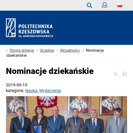
Zaloguj
Wyszukaj
Strona główna
Uczelnia
Aktualności
Nominacje
dziekańskie
Nominacje dziekańskie
2019-09-19
kategoria:
Nauka
,
Wydarzenia