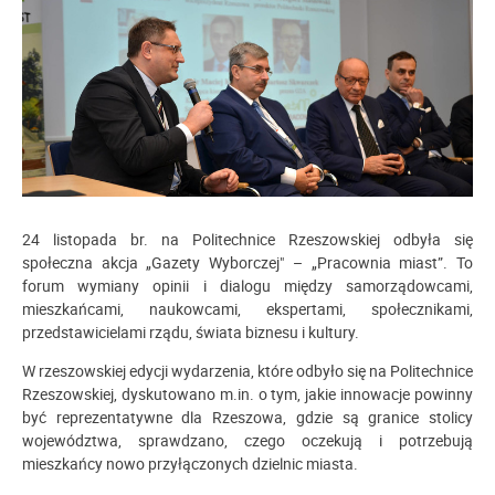
24 listopada br. na Politechnice Rzeszowskiej odbyła się
społeczna akcja „Gazety Wyborczej" – „Pracownia miast”. To
forum wymiany opinii i dialogu między samorządowcami,
mieszkańcami, naukowcami, ekspertami, społecznikami,
przedstawicielami rządu, świata biznesu i kultury.
W rzeszowskiej edycji wydarzenia, które odbyło się na Politechnice
Rzeszowskiej, dyskutowano m.in. o tym, jakie innowacje powinny
być reprezentatywne dla Rzeszowa, gdzie są granice stolicy
województwa, sprawdzano, czego oczekują i potrzebują
mieszkańcy nowo przyłączonych dzielnic miasta.