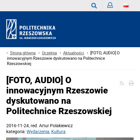
Zaloguj
Wyszukaj
Strona główna
Uczelnia
Aktualności
[FOTO, AUDIO] O
innowacyjnym Rzeszowie dyskutowano na Politechnice
Rzeszowskiej
[FOTO, AUDIO] O
innowacyjnym Rzeszowie
dyskutowano na
Politechnice Rzeszowskiej
2016-11-24
, red.
Artur Polakiewicz
kategoria:
Wydarzenia
,
Kultura