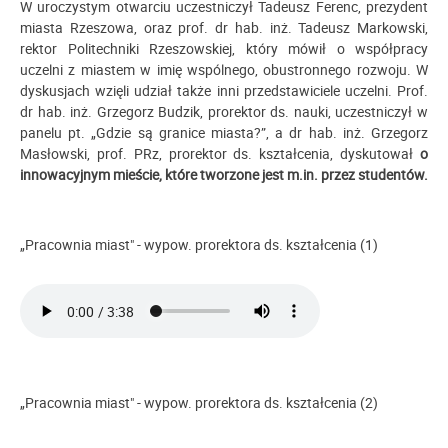
W uroczystym otwarciu uczestniczył Tadeusz Ferenc, prezydent
miasta Rzeszowa, oraz prof. dr hab. inż. Tadeusz Markowski,
rektor Politechniki Rzeszowskiej, który mówił o współpracy
uczelni z miastem w imię wspólnego, obustronnego rozwoju. W
dyskusjach wzięli udział także inni przedstawiciele uczelni. Prof.
dr hab. inż. Grzegorz Budzik, prorektor ds. nauki, uczestniczył w
panelu pt. „Gdzie są granice miasta?”, a dr hab. inż. Grzegorz
Masłowski, prof. PRz, prorektor ds. kształcenia, dyskutował
o
innowacyjnym mieście, które tworzone jest m.in. przez studentów.
„Pracownia miast" - wypow. prorektora ds. kształcenia (1)
„Pracownia miast" - wypow. prorektora ds. kształcenia (2)