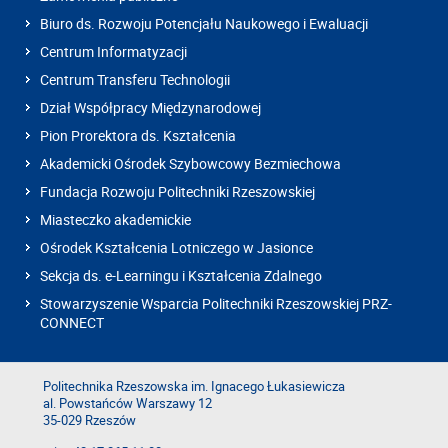
Biuro ds. Rozwoju Potencjału Naukowego i Ewaluacji
Centrum Informatyzacji
Centrum Transferu Technologii
Dział Współpracy Międzynarodowej
Pion Prorektora ds. Kształcenia
Akademicki Ośrodek Szybowcowy Bezmiechowa
Fundacja Rozwoju Politechniki Rzeszowskiej
Miasteczko akademickie
Ośrodek Kształcenia Lotniczego w Jasionce
Sekcja ds. e-Learningu i Kształcenia Zdalnego
Stowarzyszenie Wsparcia Politechniki Rzeszowskiej PRZ-
CONNECT
Politechnika Rzeszowska im. Ignacego Łukasiewicza
al. Powstańców Warszawy 12
35-029 Rzeszów