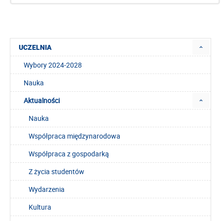
UCZELNIA
Wybory 2024-2028
Nauka
Aktualności
Nauka
Współpraca międzynarodowa
Współpraca z gospodarką
Z życia studentów
Wydarzenia
Kultura