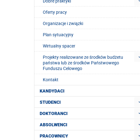
Dobre praktyki
Oferty pracy
Organizacje i związki
Plan sytuacyjny
Wirtualny spacer
Projekty realizowane ze środków budżetu
państwa lub ze środków Państwowego
Funduszu Celowego
Kontakt
KANDYDACI
STUDENCI
DOKTORANCI
ABSOLWENCI
PRACOWNICY