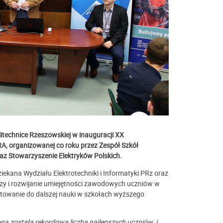
itechnice Rzeszowskiej w inauguracji
XX
RA,
organizowanej co roku przez Zespół Szkół
az Stowarzyszenie Elektryków Polskich.
iekana Wydziału Elektrotechniki i Informatyki PRz oraz
dzy i rozwijanie umiejętności zawodowych uczniów w
zygotowanie do dalszej nauki w szkołach wyższego
a została rekordowa liczba najlepszych uczniów i