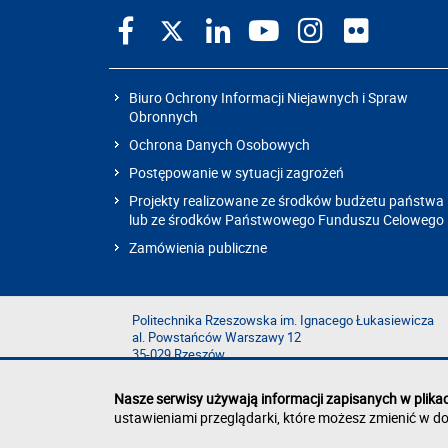
Biuro Ochrony Informacji Niejawnych i Spraw
Obronnych
Ochrona Danych Osobowych
Postępowanie w sytuacji zagrożeń
Projekty realizowane ze środków budżetu państwa
lub ze środków Państwowego Funduszu Celowego
Zamówienia publiczne
Politechnika Rzeszowska im. Ignacego Łukasiewicza
al. Powstańców Warszawy 12
35-029 Rzeszów
Nasze serwisy używają informacji zapisanych w plika
ustawieniami przeglądarki, które możesz zmienić w do