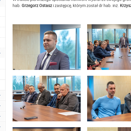
hab.
Grzegorz Ostasz
i zastępcę, którym został dr hab. inż.
Krzys