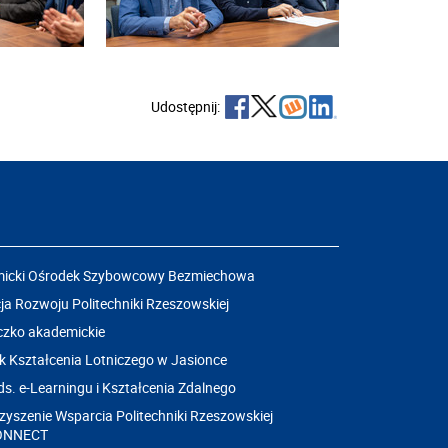
Udostępnij:
icki Ośrodek Szybowcowy Bezmiechowa
a Rozwoju Politechniki Rzeszowskiej
czko akademickie
k Kształcenia Lotniczego w Jasionce
ds. e-Learningu i Kształcenia Zdalnego
yszenie Wsparcia Politechniki Rzeszowskiej
ONNECT