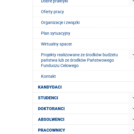
Dobre praktyki
Oferty pracy
Organizacje i związki
Plan sytuacyjny
Wirtualny spacer
Projekty realizowane ze środków budżetu
państwa lub ze środków Państwowego
Funduszu Celowego
Kontakt
KANDYDACI
STUDENCI
DOKTORANCI
ABSOLWENCI
PRACOWNICY