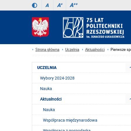
A
++
A
+
A
Strona główna
Uczelnia
Aktualności
Pierwsze sp
UCZELNIA
Wybory 2024-2028
Nauka
Aktualności
Nauka
Współpraca międzynarodowa
Współpraca z gospodarką