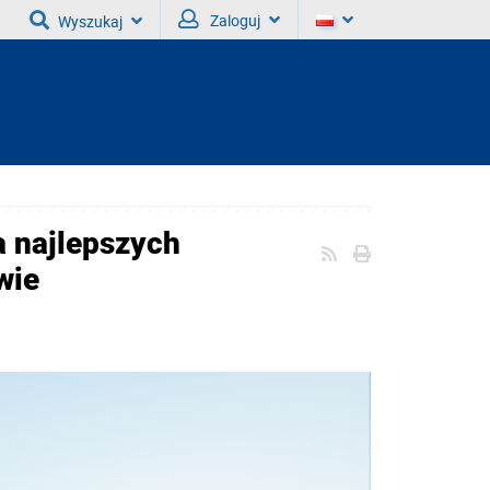
Zaloguj
Wyszukaj
a najlepszych
wie