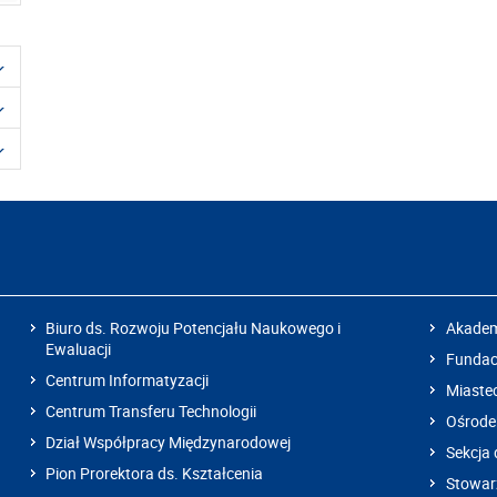
Biuro ds. Rozwoju Potencjału Naukowego i
Akadem
Ewaluacji
Fundacj
Centrum Informatyzacji
Miaste
Centrum Transferu Technologii
Ośrode
Dział Współpracy Międzynarodowej
Sekcja 
Pion Prorektora ds. Kształcenia
Stowarz