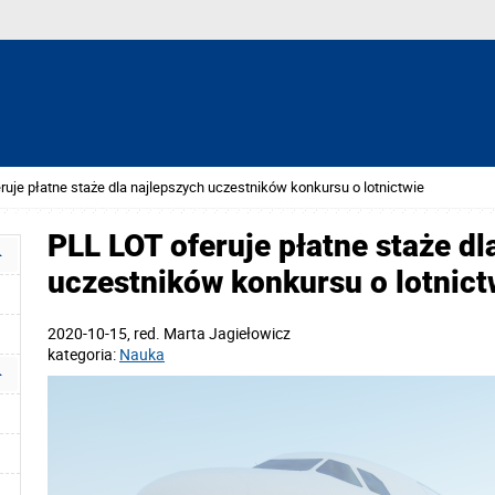
uje płatne staże dla najlepszych uczestników konkursu o lotnictwie
PLL LOT oferuje płatne staże dl
uczestników konkursu o lotnict
2020-10-15
, red.
Marta Jagiełowicz
kategoria:
Nauka