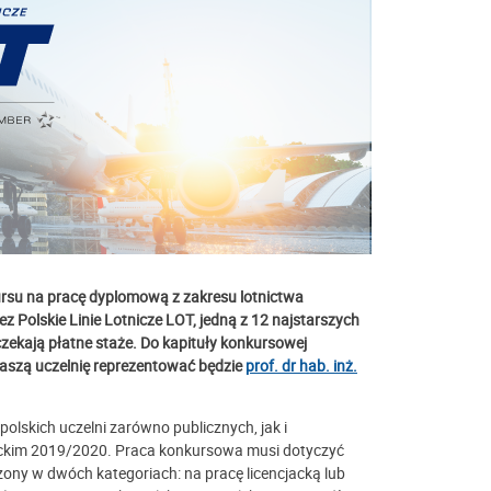
kursu na pracę dyplomową z zakresu lotnictwa
z Polskie Linie Lotnicze LOT, jedną z 12 najstarszych
czekają płatne staże. Do kapituły konkursowej
Naszą uczelnię reprezentować będzie
prof. dr hab. inż.
polskich uczelni zarówno publicznych, jak i
mickim 2019/2020. Praca konkursowa musi dotyczyć
zony w dwóch kategoriach: na pracę licencjacką lub