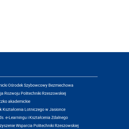
icki Ośrodek Szybowcowy Bezmiechowa
a Rozwoju Politechniki Rzeszowskiej
czko akademickie
k Kształcenia Lotniczego w Jasionce
ds. e-Learningu i Kształcenia Zdalnego
yszenie Wsparcia Politechniki Rzeszowskiej