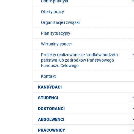
Dobre praktyki
Oferty pracy
Organizacje i związki
Plan sytuacyjny
Wirtualny spacer
Projekty realizowane ze środków budżetu
państwa lub ze środków Państwowego
Funduszu Celowego
Kontakt
KANDYDACI
STUDENCI
DOKTORANCI
ABSOLWENCI
PRACOWNICY