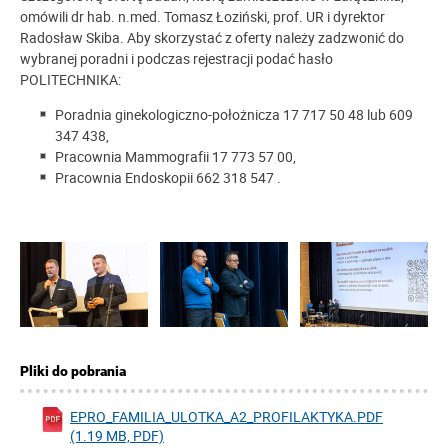
omówili dr hab. n.med. Tomasz Łoziński, prof. UR i dyrektor
Radosław Skiba. Aby skorzystać z oferty należy zadzwonić do
wybranej poradni i podczas rejestracji podać hasło
POLITECHNIKA:
Poradnia ginekologiczno-położnicza 17 717 50 48 lub 609
347 438,
Pracownia Mammografii 17 773 57 00,
Pracownia Endoskopii 662 318 547 .
Pliki do pobrania
EPRO_FAMILIA_ULOTKA_A2_PROFILAKTYKA.PDF
(1.19 MB, PDF)