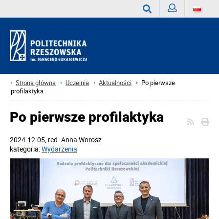
Zaloguj
Wyszukaj
Strona główna
Uczelnia
Aktualności
Po pierwsze
profilaktyka
Po pierwsze profilaktyka
2024-12-05
, red.
Anna Worosz
kategoria:
Wydarzenia