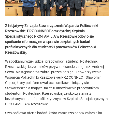
Z inicjatywy Zarządu Stowarzyszenia Wsparcia Politechniki
Rzeszowskiej PRZ CONNECT oraz dyrekcji Szpitala
Specjalistycznego PRO-FAMILIA w Rzeszowie odbyło się
spotkanie informacyjne w sprawie bezpłatnych badań
profilaktycznych dla studentek i pracowników Politechniki
Rzeszowskiej.
W spotkaniu wzięli udział pracownicy i studenci Politechniki
Rzeszowskiej. Uczestników przywitał kanclerz mgr inż. Andrzej
Sowa. Następnie głos zabrał prezes Zarządu Stowarzyszenia
Wsparcia Politechniki Rzeszowskiej PRZ CONNECT Sławomir
Gąsior, który poinformował uczestników o inicjatywie
Stowarzyszenia mającej na celu umożliwienie pracownikom i
studentom Politechniki Rzeszowskiej ze skorzystania z
bezpłatnych badań profilaktycznych w Szpitalu Specjalistycznym
PRO-FAMILIA w Rzeszowie.
Szczegółową ofertę badań, którą zamieszczono w załączniku,