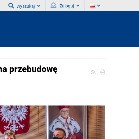
Zaloguj
Wyszukaj
 na przebudowę