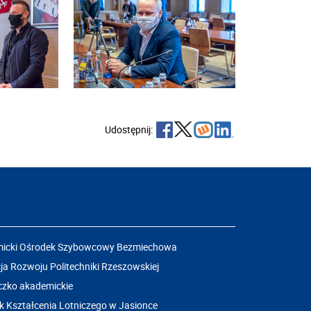
Udostępnij:
icki Ośrodek Szybowcowy Bezmiechowa
a Rozwoju Politechniki Rzeszowskiej
czko akademickie
k Kształcenia Lotniczego w Jasionce