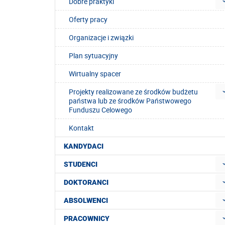
Dobre praktyki
Oferty pracy
Organizacje i związki
Plan sytuacyjny
Wirtualny spacer
Projekty realizowane ze środków budżetu
państwa lub ze środków Państwowego
Funduszu Celowego
Kontakt
KANDYDACI
STUDENCI
DOKTORANCI
ABSOLWENCI
PRACOWNICY