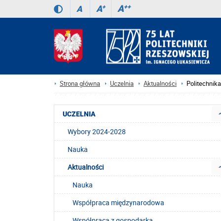
A
++
A
+
A
Strona główna
Uczelnia
Aktualności
Politechnik
UCZELNIA
Wybory 2024-2028
Nauka
Aktualności
Nauka
Współpraca międzynarodowa
Współpraca z gospodarką