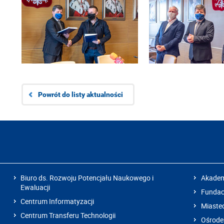
Powrót do listy aktualności
Biuro ds. Rozwoju Potencjału Naukowego i
Akadem
Ewaluacji
Fundacj
Centrum Informatyzacji
Miaste
Centrum Transferu Technologii
Ośrode