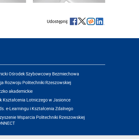
Udostępnij:
icki Ośrodek Szybowcowy Bezmiechowa
a Rozwoju Politechniki Rzeszowskiej
czko akademickie
k Kształcenia Lotniczego w Jasionce
ds. e-Learningu i Kształcenia Zdalnego
yszenie Wsparcia Politechniki Rzeszowskiej
ONNECT