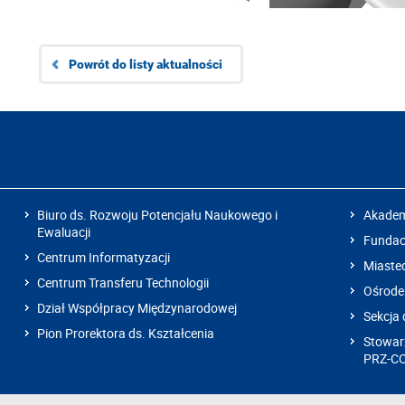
Powrót do listy aktualności
Biuro ds. Rozwoju Potencjału Naukowego i
Akadem
Ewaluacji
Fundacj
Centrum Informatyzacji
Miaste
Centrum Transferu Technologii
Ośrode
Dział Współpracy Międzynarodowej
Sekcja 
Pion Prorektora ds. Kształcenia
Stowarz
PRZ-C