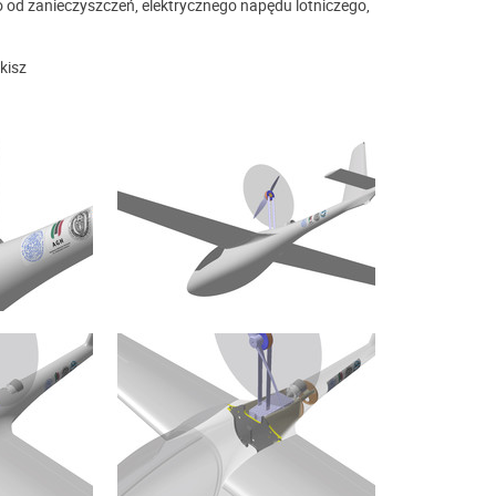
 od zanieczyszczeń, elektrycznego napędu lotniczego,
kisz