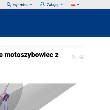
Zaloguj
Wyszukaj
je motoszybowiec z