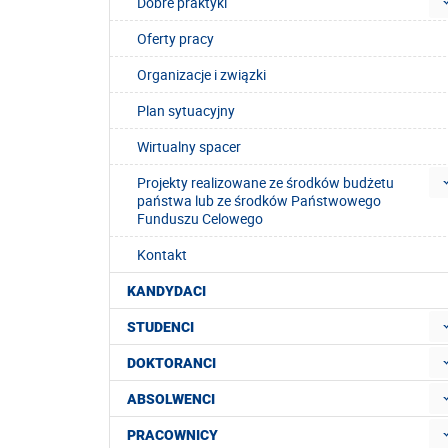
Dobre praktyki
Oferty pracy
Organizacje i związki
Plan sytuacyjny
Wirtualny spacer
Projekty realizowane ze środków budżetu
państwa lub ze środków Państwowego
Funduszu Celowego
Kontakt
KANDYDACI
STUDENCI
DOKTORANCI
ABSOLWENCI
PRACOWNICY