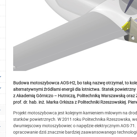
Budowa motoszybowca AOS-H2, bo taką nazwę otrzymał, to kolej
alternatywnymi źródłami energii dla lotnictwa. Statek powietrzn
z Akademią Górniczo – Hutniczą, Politechniką Warszawską ora
prof. dr. hab. inż. Marka Orkisza z Politechniki Rzeszowskiej. Pie
Projekt motoszybowca jest kolejnym kamieniem milowym na drod
statków powietrznych. W 2011 roku Politechnika Rzeszowska, w
dwumiejscowy motoszybowiec o napędzie elektrycznym AOS-71. 
opracowanie dziś znacznie bardziej zaawansowanego technologi