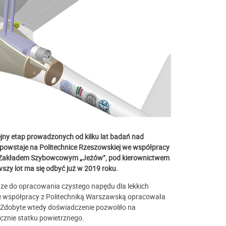
ny etap prowadzonych od kilku lat badań nad
y powstaje na Politechnice Rzeszowskiej we współpracy
z Zakładem Szybowcowym „Jeżów”, pod kierownictwem
rwszy lot ma się odbyć już w 2019 roku.
ze do opracowania czystego napędu dla lekkich
e współpracy z Politechniką Warszawską opracowała
Zdobyte wtedy doświadczenie pozwoliło na
cznie statku powietrznego.