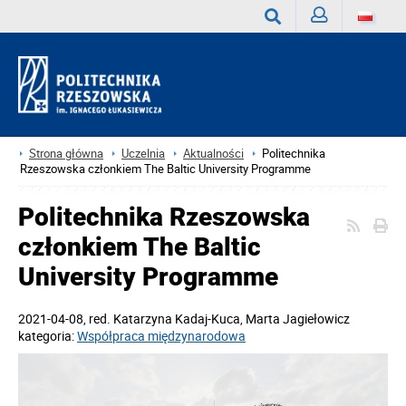
Zaloguj
Wyszukaj
Strona główna
Uczelnia
Aktualności
Politechnika
Rzeszowska członkiem The Baltic University Programme
Politechnika Rzeszowska
członkiem The Baltic
University Programme
2021-04-08
, red.
Katarzyna Kadaj-Kuca, Marta Jagiełowicz
kategoria:
Współpraca międzynarodowa