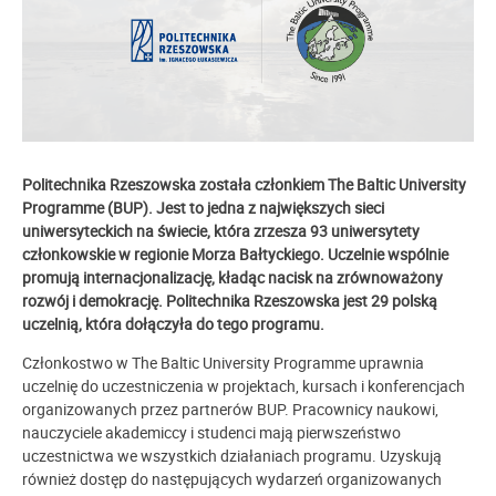
Politechnika Rzeszowska została członkiem The Baltic University
Programme (BUP). Jest to jedna z największych sieci
uniwersyteckich na świecie, która zrzesza 93 uniwersytety
członkowskie w regionie Morza Bałtyckiego. Uczelnie wspólnie
promują internacjonalizację, kładąc nacisk na zrównoważony
rozwój i demokrację.
Politechnika Rzeszowska jest 29 polską
uczelnią, która dołączyła do tego programu.
Członkostwo w The Baltic University Programme uprawnia
uczelnię do uczestniczenia w projektach, kursach i konferencjach
organizowanych przez partnerów BUP. Pracownicy naukowi,
nauczyciele akademiccy i studenci mają pierwszeństwo
uczestnictwa we wszystkich działaniach programu. Uzyskują
również dostęp do następujących wydarzeń organizowanych