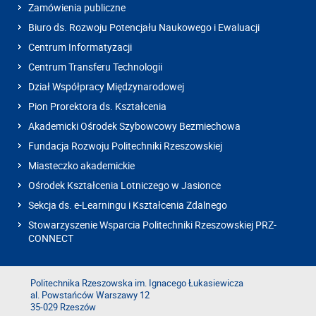
Zamówienia publiczne
Biuro ds. Rozwoju Potencjału Naukowego i Ewaluacji
Centrum Informatyzacji
Centrum Transferu Technologii
Dział Współpracy Międzynarodowej
Pion Prorektora ds. Kształcenia
Akademicki Ośrodek Szybowcowy Bezmiechowa
Fundacja Rozwoju Politechniki Rzeszowskiej
Miasteczko akademickie
Ośrodek Kształcenia Lotniczego w Jasionce
Sekcja ds. e-Learningu i Kształcenia Zdalnego
Stowarzyszenie Wsparcia Politechniki Rzeszowskiej PRZ-
CONNECT
Politechnika Rzeszowska im. Ignacego Łukasiewicza
al. Powstańców Warszawy 12
35-029 Rzeszów