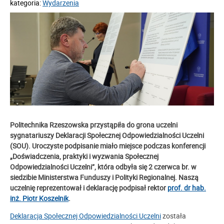
kategoria:
Wydarzenia
Politechnika Rzeszowska przystąpiła do grona uczelni
sygnatariuszy Deklaracji Społecznej Odpowiedzialności Uczelni
(SOU). Uroczyste podpisanie miało miejsce podczas konferencji
„Doświadczenia, praktyki i wyzwania Społecznej
Odpowiedzialności Uczelni”, która odbyła się 2 czerwca br. w
siedzibie Ministerstwa Funduszy i Polityki Regionalnej. Naszą
uczelnię reprezentował i deklarację podpisał rektor
prof. dr hab.
inż. Piotr Koszelnik
.
Deklaracja Społecznej Odpowiedzialności Uczelni
została