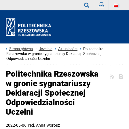
Zaloguj
Wyszukaj
Strona główna
Uczelnia
Aktualności
Politechnika
Rzeszowska w gronie sygnatariuszy Deklaracji Społecznej
Odpowiedzialności Uczelni
Politechnika Rzeszowska
w gronie sygnatariuszy
Deklaracji Społecznej
Odpowiedzialności
Uczelni
2022-06-06
, red.
Anna Worosz