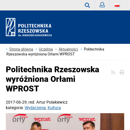
Zaloguj
Wyszukaj
Strona główna
Uczelnia
Aktualności
Politechnika
Rzeszowska wyróżniona Orłami WPROST
Politechnika Rzeszowska
wyróżniona Orłami
WPROST
2017-06-29
, red.
Artur Polakiewicz
kategoria:
Wydarzenia
,
Kultura