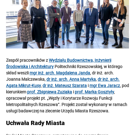
Zespół pracowników z
Wydziału Budownictwa, Inżynierii
Środowiska i Architektury
Politechniki Rzeszowskiej, w którego
skład weszli
mgr inż. arch. Magdalena Janda
, dr inż. arch.
Joanna Malczewska,
dr inż. arch. Anna Martyka
,
dr inż. arch.
Agata Mikrut-Kusy
,
dr inż. Mateusz Szarata
i
mgr Ewa Jaracz
, pod
kierunkiem
prof. Zbigniewa Zuziaka
i
prof. Marka Gosztyły
,
opracował projekt pt. „Węzły i Korytarze Rozwoju Funkcji
Metropolitalnych Rzeszowa”. Projekt został wykonany w ramach
usługi badawczej na zlecenie Urzędu Miasta Rzeszowa.
Uchwała Rady Miasta