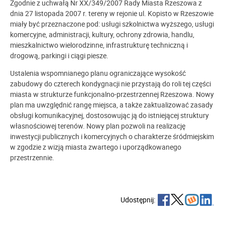
Zgodnie z uchwałą Nr XX/349/2007 Rady Miasta Rzeszowa z
dnia 27 listopada 2007 r. tereny w rejonie ul. Kopisto w Rzeszowie
miały być przeznaczone pod: usługi szkolnictwa wyższego, usługi
komercyjne, administracji, kultury, ochrony zdrowia, handlu,
mieszkalnictwo wielorodzinne, infrastrukturę techniczną i
drogową, parkingi i ciągi piesze.
Ustalenia wspomnianego planu ograniczające wysokość
zabudowy do czterech kondygnacji nie przystają do roli tej części
miasta w strukturze funkcjonalno-przestrzennej Rzeszowa. Nowy
plan ma uwzględnić rangę miejsca, a także zaktualizować zasady
obsługi komunikacyjnej, dostosowując ją do istniejącej struktury
własnościowej terenów. Nowy plan pozwoli na realizację
inwestycji publicznych i komercyjnych o charakterze śródmiejskim
w zgodzie z wizją miasta zwartego i uporządkowanego
przestrzennie.
Udostępnij: