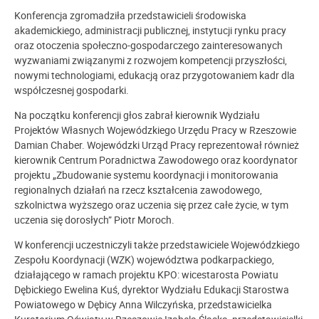
Konferencja zgromadziła przedstawicieli środowiska
akademickiego, administracji publicznej, instytucji rynku pracy
oraz otoczenia społeczno-gospodarczego zainteresowanych
wyzwaniami związanymi z rozwojem kompetencji przyszłości,
nowymi technologiami, edukacją oraz przygotowaniem kadr dla
współczesnej gospodarki.
Na początku konferencji głos zabrał kierownik Wydziału
Projektów Własnych Wojewódzkiego Urzędu Pracy w Rzeszowie
Damian Chaber. Wojewódzki Urząd Pracy reprezentował również
kierownik Centrum Poradnictwa Zawodowego oraz koordynator
projektu „Zbudowanie systemu koordynacji i monitorowania
regionalnych działań na rzecz kształcenia zawodowego,
szkolnictwa wyższego oraz uczenia się przez całe życie, w tym
uczenia się dorosłych” Piotr Moroch.
W konferencji uczestniczyli także przedstawiciele Wojewódzkiego
Zespołu Koordynacji (WZK) województwa podkarpackiego,
działającego w ramach projektu KPO: wicestarosta Powiatu
Dębickiego Ewelina Kuś, dyrektor Wydziału Edukacji Starostwa
Powiatowego w Dębicy Anna Wilczyńska, przedstawicielka