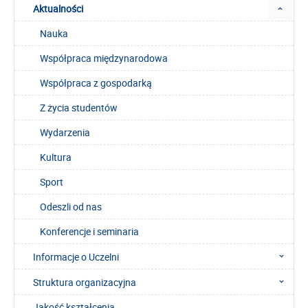
Aktualności
Nauka
Współpraca międzynarodowa
Współpraca z gospodarką
Z życia studentów
Wydarzenia
Kultura
Sport
Odeszli od nas
Konferencje i seminaria
Informacje o Uczelni
Struktura organizacyjna
Jakość kształcenia