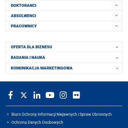
DOKTORANCI
ABSOLWENCI
PRACOWNICY
OFERTA DLA BIZNESU
BADANIA I NAUKA
KOMUNIKACJA MARKETINGOWA
Biuro Ochrony Informacji Niejawnych i Spraw Obronnych
Ochrona Danych Osobowych