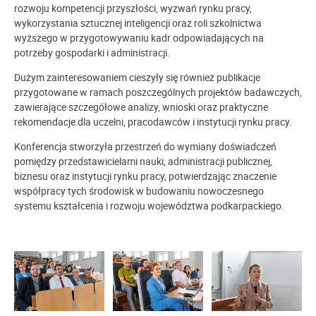
rozwoju kompetencji przyszłości, wyzwań rynku pracy,
wykorzystania sztucznej inteligencji oraz roli szkolnictwa
wyższego w przygotowywaniu kadr odpowiadających na
potrzeby gospodarki i administracji.
Dużym zainteresowaniem cieszyły się również publikacje
przygotowane w ramach poszczególnych projektów badawczych,
zawierające szczegółowe analizy, wnioski oraz praktyczne
rekomendacje dla uczelni, pracodawców i instytucji rynku pracy.
Konferencja stworzyła przestrzeń do wymiany doświadczeń
pomiędzy przedstawicielami nauki, administracji publicznej,
biznesu oraz instytucji rynku pracy, potwierdzając znaczenie
współpracy tych środowisk w budowaniu nowoczesnego
systemu kształcenia i rozwoju województwa podkarpackiego.