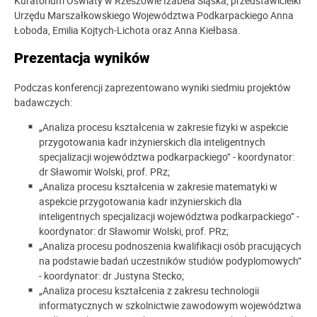
Kuratorium Oświaty w Rzeszowie Izabela Śląska, przedstawicielki
Urzędu Marszałkowskiego Województwa Podkarpackiego Anna
Łoboda, Emilia Kojtych-Lichota oraz Anna Kiełbasa.
Prezentacja wyników
Podczas konferencji zaprezentowano wyniki siedmiu projektów
badawczych:
„Analiza procesu kształcenia w zakresie fizyki w aspekcie
przygotowania kadr inżynierskich dla inteligentnych
specjalizacji województwa podkarpackiego” - koordynator:
dr Sławomir Wolski, prof. PRz;
„Analiza procesu kształcenia w zakresie matematyki w
aspekcie przygotowania kadr inżynierskich dla
inteligentnych specjalizacji województwa podkarpackiego” -
koordynator: dr Sławomir Wolski, prof. PRz;
„Analiza procesu podnoszenia kwalifikacji osób pracujących
na podstawie badań uczestników studiów podyplomowych”
- koordynator: dr Justyna Stecko;
„Analiza procesu kształcenia z zakresu technologii
informatycznych w szkolnictwie zawodowym województwa