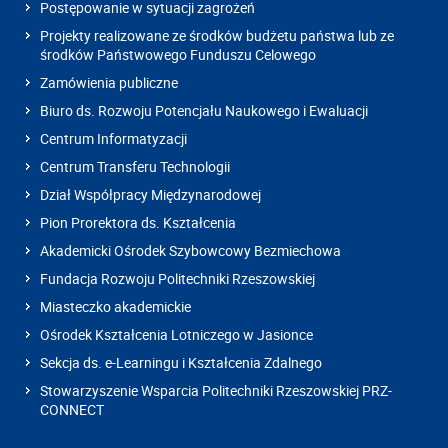
Postępowanie w sytuacji zagrożeń
Projekty realizowane ze środków budżetu państwa lub ze
środków Państwowego Funduszu Celowego
Zamówienia publiczne
Biuro ds. Rozwoju Potencjału Naukowego i Ewaluacji
Centrum Informatyzacji
Centrum Transferu Technologii
Dział Współpracy Międzynarodowej
Pion Prorektora ds. Kształcenia
Akademicki Ośrodek Szybowcowy Bezmiechowa
Fundacja Rozwoju Politechniki Rzeszowskiej
Miasteczko akademickie
Ośrodek Kształcenia Lotniczego w Jasionce
Sekcja ds. e-Learningu i Kształcenia Zdalnego
Stowarzyszenie Wsparcia Politechniki Rzeszowskiej PRZ-
CONNECT