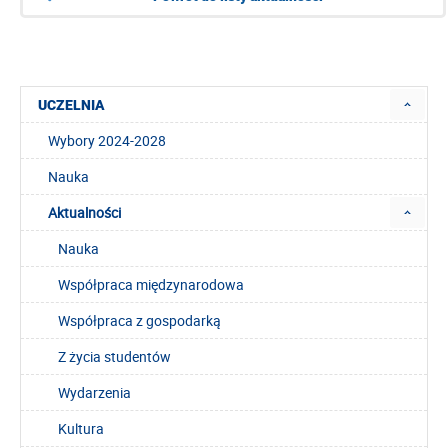
UCZELNIA
Wybory 2024-2028
Nauka
Aktualności
Nauka
Współpraca międzynarodowa
Współpraca z gospodarką
Z życia studentów
Wydarzenia
Kultura