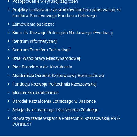
Postępowanie w sytuacji zagrożeń
Projekty realizowane ze środków budżetu państwa lub ze
środków Państwowego Funduszu Celowego
Zamówienia publiczne
Biuro ds. Rozwoju Potencjału Naukowego i Ewaluacji
Centrum Informatyzacji
Centrum Transferu Technologii
Dział Współpracy Międzynarodowej
Pion Prorektora ds. Kształcenia
Akademicki Ośrodek Szybowcowy Bezmiechowa
Fundacja Rozwoju Politechniki Rzeszowskiej
Miasteczko akademickie
Ośrodek Kształcenia Lotniczego w Jasionce
Sekcja ds. e-Learningu i Kształcenia Zdalnego
Stowarzyszenie Wsparcia Politechniki Rzeszowskiej PRZ-
CONNECT