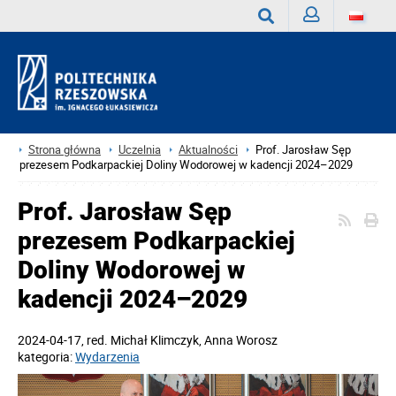
Zaloguj
Wyszukaj
Strona główna
Uczelnia
Aktualności
Prof. Jarosław Sęp
prezesem Podkarpackiej Doliny Wodorowej w kadencji 2024–2029
Prof. Jarosław Sęp
prezesem Podkarpackiej
Doliny Wodorowej w
kadencji 2024–2029
2024-04-17
, red.
Michał Klimczyk, Anna Worosz
kategoria:
Wydarzenia