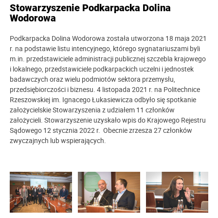
Stowarzyszenie Podkarpacka Dolina
Wodorowa
Podkarpacka Dolina Wodorowa została utworzona 18 maja 2021
r. na podstawie listu intencyjnego, którego sygnatariuszami byli
m.in. przedstawiciele administracji publicznej szczebla krajowego
i lokalnego, przedstawiciele podkarpackich uczelni i jednostek
badawczych oraz wielu podmiotów sektora przemysłu,
przedsiębiorczości i biznesu. 4 listopada 2021 r. na Politechnice
Rzeszowskiej im. Ignacego Łukasiewicza odbyło się spotkanie
założycielskie Stowarzyszenia z udziałem 11 członków
założycieli. Stowarzyszenie uzyskało wpis do Krajowego Rejestru
Sądowego 12 stycznia 2022 r. Obecnie zrzesza 27 członków
zwyczajnych lub wspierających.