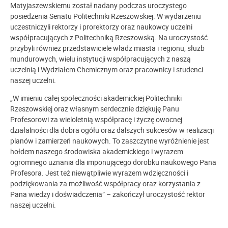
Matyjaszewskiemu został nadany podczas uroczystego
posiedzenia Senatu Politechniki Rzeszowskiej. W wydarzeniu
uczestniczyli rektorzy i prorektorzy oraz naukowcy uczelni
współpracujących z Politechniką Rzeszowską. Na uroczystość
przybyli również przedstawiciele władz miasta i regionu, służb
mundurowych, wielu instytucji współpracujących z naszą
uczelnią i Wydziałem Chemicznym oraz pracownicy i studenci
naszej uczelni.
„W imieniu całej społeczności akademickiej Politechniki
Rzeszowskiej oraz własnym serdecznie dziękuję Panu
Profesorowi za wieloletnią współpracę i życzę owocnej
działalności dla dobra ogółu oraz dalszych sukcesów w realizacji
planów i zamierzeń naukowych. To zaszczytne wyróżnienie jest
hołdem naszego środowiska akademickiego i wyrazem
ogromnego uznania dla imponującego dorobku naukowego Pana
Profesora. Jest też niewątpliwie wyrazem wdzięczności i
podziękowania za możliwość współpracy oraz korzystania z
Pana wiedzy i doświadczenia” – zakończył uroczystość rektor
naszej uczelni.