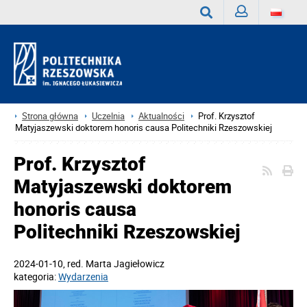
Zaloguj
Wyszukaj
Strona główna
Uczelnia
Aktualności
Prof. Krzysztof
Matyjaszewski doktorem honoris causa Politechniki Rzeszowskiej
Prof. Krzysztof
Matyjaszewski doktorem
honoris causa
Politechniki Rzeszowskiej
2024-01-10
, red.
Marta Jagiełowicz
kategoria:
Wydarzenia