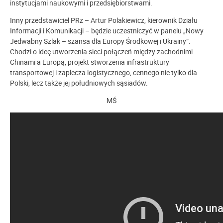
instytucjami naukowymi i przedsiębiorstwami.
Inny przedstawiciel PRz – Artur Polakiewicz, kierownik Działu
Informacji i Komunikacji – będzie uczestniczyć w panelu „Nowy
Jedwabny Szlak – szansa dla Europy Środkowej i Ukrainy”.
Chodzi o ideę utworzenia sieci połączeń między zachodnimi
Chinami a Europą, projekt stworzenia infrastruktury
transportowej i zaplecza logistycznego, cennego nie tylko dla
Polski, lecz także jej południowych sąsiadów.
MŚ