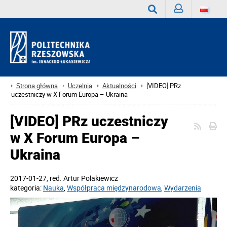
Zaloguj
Wyszukaj
Strona główna
Uczelnia
Aktualności
[VIDEO] PRz
uczestniczy w X Forum Europa – Ukraina
[VIDEO] PRz uczestniczy
w X Forum Europa –
Ukraina
2017-01-27
, red.
Artur Polakiewicz
kategoria:
Nauka
,
Współpraca międzynarodowa
,
Wydarzenia