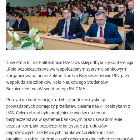
4 kwietnia br. na Politechnice Rzeszowskiej odbyła się konferencja
„Rola bezpieczeństwa we współczesnym systemie bankowym”
zorganizowana przez Zakład Nauki o Bezpieczeństwie PRz przy
współudziale członków Koła Naukowego Studentów
Bezpieczeństwa Wewnętrznego ENIGMA.
Pomysł na konferencję zrodził się podczas dyskusji
prowadzonych pomiędzy przedstawicielami nauki i praktykami z
IMS. Celem obrad było pogłębienie wiedzy na temat
bezpieczeństwa w systemie bankowym oraz uświadomienie
uczestnikom, jak bezpiecznie korzystać z produktów
depozytowych, kredytowych, bankowości elektronicznej i
mobilnej, a także jak zmniejszyć ryzyko ataków cyberprzestępców