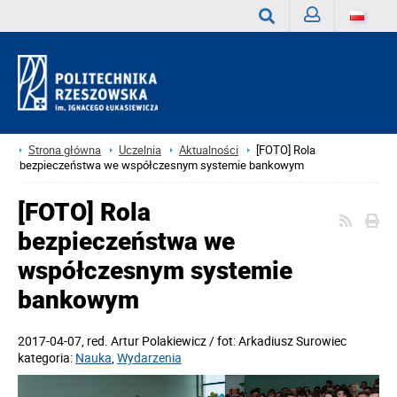
Zaloguj
Wyszukaj
Strona główna
Uczelnia
Aktualności
[FOTO] Rola
bezpieczeństwa we współczesnym systemie bankowym
[FOTO] Rola
bezpieczeństwa we
współczesnym systemie
bankowym
2017-04-07
, red.
Artur Polakiewicz / fot: Arkadiusz Surowiec
kategoria:
Nauka
,
Wydarzenia