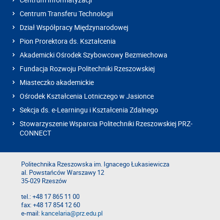
Centrum Transferu Technologii
Dział Współpracy Międzynarodowej
Pion Prorektora ds. Kształcenia
Akademicki Ośrodek Szybowcowy Bezmiechowa
Fundacja Rozwoju Politechniki Rzeszowskiej
Miasteczko akademickie
Ośrodek Kształcenia Lotniczego w Jasionce
Sekcja ds. e-Learningu i Kształcenia Zdalnego
Stowarzyszenie Wsparcia Politechniki Rzeszowskiej PRZ-
CONNECT
Politechnika Rzeszowska im. Ignacego Łukasiewicza
al. Powstańców Warszawy 12
35-029 Rzeszów
tel.: +48 17 865 11 00
fax: +48 17 854 12 60
e-mail:
kancelaria@prz.edu.pl