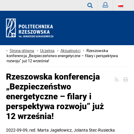
Zaloguj
Wyszukaj
Strona główna
Uczelnia
Aktualności
Rzeszowska
konferencja „Bezpieczeństwo energetyczne – filary i perspektywa
rozwoju” już 12 września!
Rzeszowska konferencja
„Bezpieczeństwo
energetyczne – filary i
perspektywa rozwoju” już
12 września!
2022-09-09
, red.
Marta Jagiełowicz, Jolanta Stec-Rusiecka