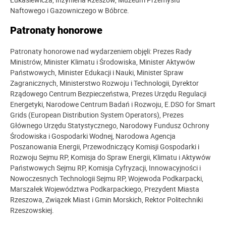
Naftowego i Gazowniczego w Bóbrce.
Patronaty honorowe
Patronaty honorowe nad wydarzeniem objęli: Prezes Rady
Ministrów, Minister Klimatu i Środowiska, Minister Aktywów
Państwowych, Minister Edukacji i Nauki, Minister Spraw
Zagranicznych, Ministerstwo Rozwoju i Technologii, Dyrektor
Rządowego Centrum Bezpieczeństwa, Prezes Urzędu Regulacji
Energetyki, Narodowe Centrum Badań i Rozwoju, E.DSO for Smart
Grids (European Distribution System Operators), Prezes
Głównego Urzędu Statystycznego, Narodowy Fundusz Ochrony
Środowiska i Gospodarki Wodnej, Narodowa Agencja
Poszanowania Energii, Przewodniczący Komisji Gospodarki i
Rozwoju Sejmu RP, Komisja do Spraw Energii, Klimatu i Aktywów
Państwowych Sejmu RP, Komisja Cyfryzacji, Innowacyjności i
Nowoczesnych Technologii Sejmu RP, Wojewoda Podkarpacki,
Marszałek Województwa Podkarpackiego, Prezydent Miasta
Rzeszowa, Związek Miast i Gmin Morskich, Rektor Politechniki
Rzeszowskiej.