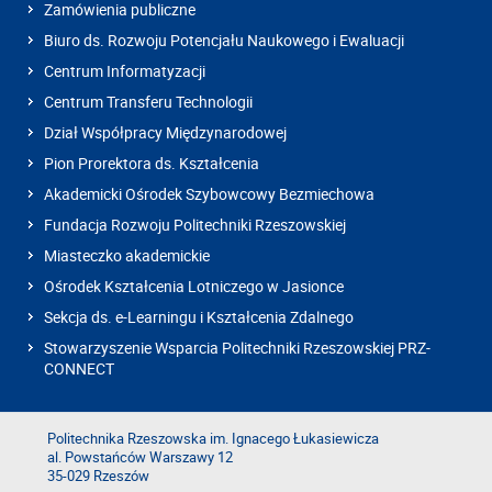
Zamówienia publiczne
Biuro ds. Rozwoju Potencjału Naukowego i Ewaluacji
Centrum Informatyzacji
Centrum Transferu Technologii
Dział Współpracy Międzynarodowej
Pion Prorektora ds. Kształcenia
Akademicki Ośrodek Szybowcowy Bezmiechowa
Fundacja Rozwoju Politechniki Rzeszowskiej
Miasteczko akademickie
Ośrodek Kształcenia Lotniczego w Jasionce
Sekcja ds. e-Learningu i Kształcenia Zdalnego
Stowarzyszenie Wsparcia Politechniki Rzeszowskiej PRZ-
CONNECT
Politechnika Rzeszowska im. Ignacego Łukasiewicza
al. Powstańców Warszawy 12
35-029 Rzeszów