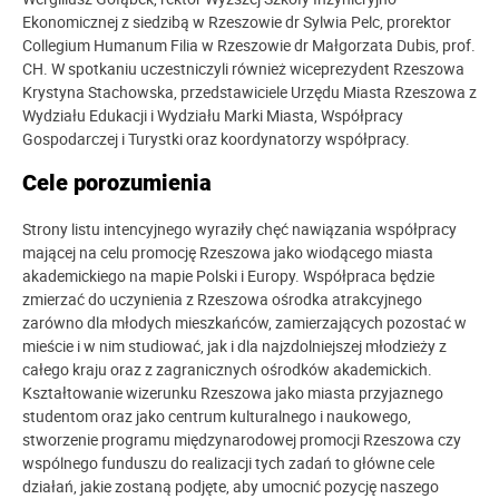
Ekonomicznej z siedzibą w Rzeszowie dr Sylwia Pelc, prorektor
Collegium Humanum Filia w Rzeszowie dr Małgorzata Dubis, prof.
CH. W spotkaniu uczestniczyli również wiceprezydent Rzeszowa
Krystyna Stachowska, przedstawiciele Urzędu Miasta Rzeszowa z
Wydziału Edukacji i Wydziału Marki Miasta, Współpracy
Gospodarczej i Turystki oraz koordynatorzy współpracy.
Cele porozumienia
Strony listu intencyjnego wyraziły chęć nawiązania współpracy
mającej na celu promocję Rzeszowa jako wiodącego miasta
akademickiego na mapie Polski i Europy. Współpraca będzie
zmierzać do uczynienia z Rzeszowa ośrodka atrakcyjnego
zarówno dla młodych mieszkańców, zamierzających pozostać w
mieście i w nim studiować, jak i dla najzdolniejszej młodzieży z
całego kraju oraz z zagranicznych ośrodków akademickich.
Kształtowanie wizerunku Rzeszowa jako miasta przyjaznego
studentom oraz jako centrum kulturalnego i naukowego,
stworzenie programu międzynarodowej promocji Rzeszowa czy
wspólnego funduszu do realizacji tych zadań to główne cele
działań, jakie zostaną podjęte, aby umocnić pozycję naszego