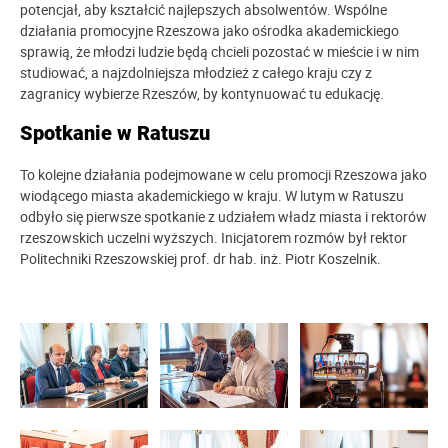
potencjał, aby kształcić najlepszych absolwentów. Wspólne
działania promocyjne Rzeszowa jako ośrodka akademickiego
sprawią, że młodzi ludzie będą chcieli pozostać w mieście i w nim
studiować, a najzdolniejsza młodzież z całego kraju czy z
zagranicy wybierze Rzeszów, by kontynuować tu edukację.
Spotkanie w Ratuszu
To kolejne działania podejmowane w celu promocji Rzeszowa jako
wiodącego miasta akademickiego w kraju. W lutym w Ratuszu
odbyło się pierwsze spotkanie z udziałem władz miasta i rektorów
rzeszowskich uczelni wyższych. Inicjatorem rozmów był rektor
Politechniki Rzeszowskiej prof. dr hab. inż. Piotr Koszelnik.