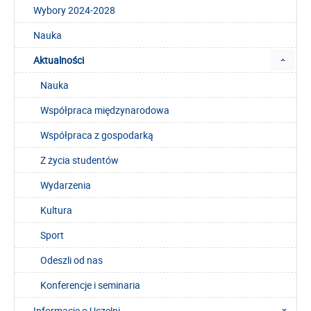
Wybory 2024-2028
Nauka
Aktualności
Nauka
Współpraca międzynarodowa
Współpraca z gospodarką
Z życia studentów
Wydarzenia
Kultura
Sport
Odeszli od nas
Konferencje i seminaria
Informacje o Uczelni