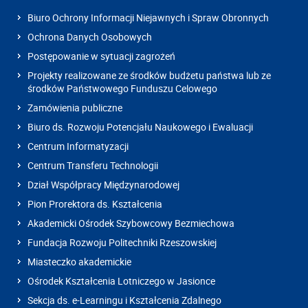
Biuro Ochrony Informacji Niejawnych i Spraw Obronnych
Ochrona Danych Osobowych
Postępowanie w sytuacji zagrożeń
Projekty realizowane ze środków budżetu państwa lub ze
środków Państwowego Funduszu Celowego
Zamówienia publiczne
Biuro ds. Rozwoju Potencjału Naukowego i Ewaluacji
Centrum Informatyzacji
Centrum Transferu Technologii
Dział Współpracy Międzynarodowej
Pion Prorektora ds. Kształcenia
Akademicki Ośrodek Szybowcowy Bezmiechowa
Fundacja Rozwoju Politechniki Rzeszowskiej
Miasteczko akademickie
Ośrodek Kształcenia Lotniczego w Jasionce
Sekcja ds. e-Learningu i Kształcenia Zdalnego