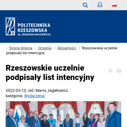
Zaloguj
Wyszukaj
Strona główna
Uczelnia
Aktualności
Rzeszowskie uczelnie
podpisały list intencyjny
Rzeszowskie uczelnie
podpisały list intencyjny
2022-05-10
, red.
Marta Jagiełowicz
kategoria:
Wydarzenia