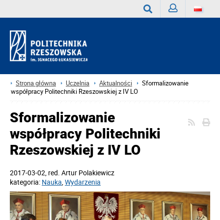
Zaloguj
Wyszukaj
Strona główna
Uczelnia
Aktualności
Sformalizowanie
współpracy Politechniki Rzeszowskiej z IV LO
Sformalizowanie
współpracy Politechniki
Rzeszowskiej z IV LO
2017-03-02
, red.
Artur Polakiewicz
kategoria:
Nauka
,
Wydarzenia