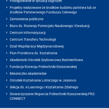
Postępowanie w sytuacji zagrożeń
Projekty realizowane ze środków budżetu państwa lub ze
środków Państwowego Funduszu Celowego
Zamówienia publiczne
Biuro ds. Rozwoju Potencjału Naukowego i Ewaluacji
Centrum Informatyzacji
Centrum Transferu Technologii
Dział Współpracy Międzynarodowej
Pion Prorektora ds. Kształcenia
Akademicki Ośrodek Szybowcowy Bezmiechowa
Fundacja Rozwoju Politechniki Rzeszowskiej
Miasteczko akademickie
Ośrodek Kształcenia Lotniczego w Jasionce
Sekcja ds. e-Learningu i Kształcenia Zdalnego
Stowarzyszenie Wsparcia Politechniki Rzeszowskiej PRZ-
CONNECT