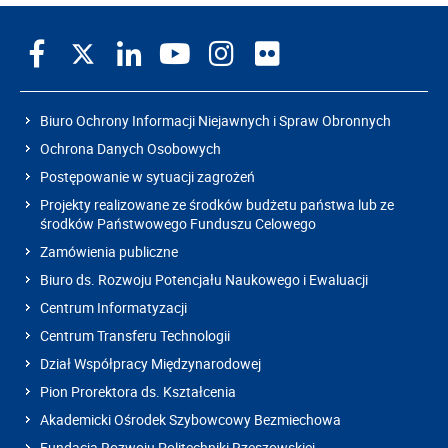
Biuro Ochrony Informacji Niejawnych i Spraw Obronnych
Ochrona Danych Osobowych
Postępowanie w sytuacji zagrożeń
Projekty realizowane ze środków budżetu państwa lub ze
środków Państwowego Funduszu Celowego
Zamówienia publiczne
Biuro ds. Rozwoju Potencjału Naukowego i Ewaluacji
Centrum Informatyzacji
Centrum Transferu Technologii
Dział Współpracy Międzynarodowej
Pion Prorektora ds. Kształcenia
Akademicki Ośrodek Szybowcowy Bezmiechowa
Fundacja Rozwoju Politechniki Rzeszowskiej