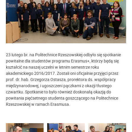
23 lutego br. na Politechnice Rzeszowskiej odbyło się spotkanie
powitalne dla studentów programu Erasmus+, którzy będą się
kształcić na naszej uczelni w letnim semestrze roku
akademickiego 2016/2017. Zostali oni oficjalnie przyjęci przez
prof. dr. hab. Grzegorza Ostasza, prorektora ds. współpracy
międzynarodowej, i ugoszczeni pączkami z okazji tłustego
czwartku. Spotkanie to było również doskonałą okazją do
powitania pięćsetnego studenta goszczącego na Politechnice
Rzeszowskiej w ramach Erasmusa.