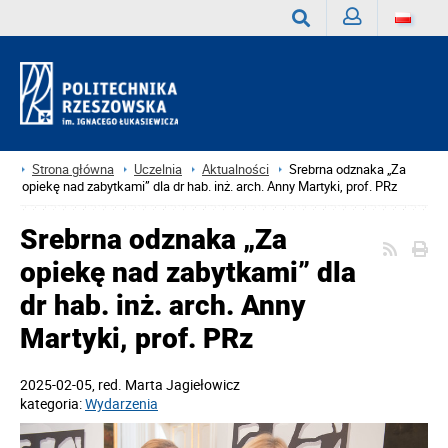
Zaloguj
Wyszukaj
Strona główna
Uczelnia
Aktualności
Srebrna odznaka „Za
opiekę nad zabytkami” dla dr hab. inż. arch. Anny Martyki, prof. PRz
Srebrna odznaka „Za
opiekę nad zabytkami” dla
dr hab. inż. arch. Anny
Martyki, prof. PRz
2025-02-05
, red.
Marta Jagiełowicz
kategoria:
Wydarzenia