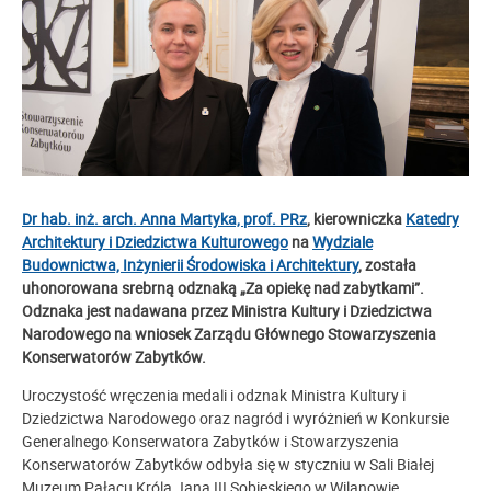
Dr hab. inż. arch. Anna Martyka, prof. PRz
, kierowniczka
Katedry
Architektury i Dziedzictwa Kulturowego
na
Wydziale
Budownictwa, Inżynierii Środowiska i Architektury
, została
uhonorowana srebrną odznaką „Za opiekę nad zabytkami”.
Odznaka jest nadawana przez Ministra Kultury i Dziedzictwa
Narodowego na wniosek Zarządu Głównego Stowarzyszenia
Konserwatorów Zabytków.
Uroczystość wręczenia medali i odznak Ministra Kultury i
Dziedzictwa Narodowego oraz nagród i wyróżnień w Konkursie
Generalnego Konserwatora Zabytków i Stowarzyszenia
Konserwatorów Zabytków odbyła się w styczniu w Sali Białej
Muzeum Pałacu Króla Jana III Sobieskiego w Wilanowie.