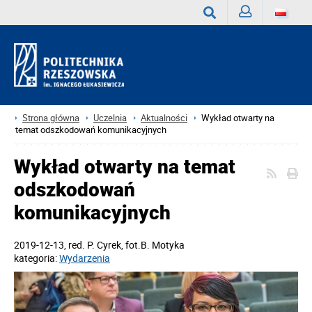
Zaloguj
Wyszukaj
Strona główna
Uczelnia
Aktualności
Wykład otwarty na
temat odszkodowań komunikacyjnych
Wykład otwarty na temat
odszkodowań
komunikacyjnych
2019-12-13
, red.
P. Cyrek, fot.B. Motyka
kategoria:
Wydarzenia