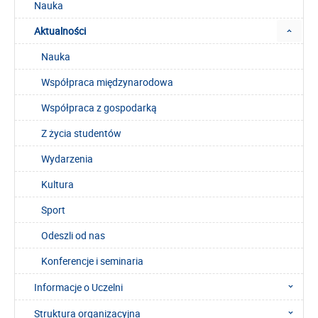
Nauka
Aktualności
Nauka
Współpraca międzynarodowa
Współpraca z gospodarką
Z życia studentów
Wydarzenia
Kultura
Sport
Odeszli od nas
Konferencje i seminaria
Informacje o Uczelni
Struktura organizacyjna