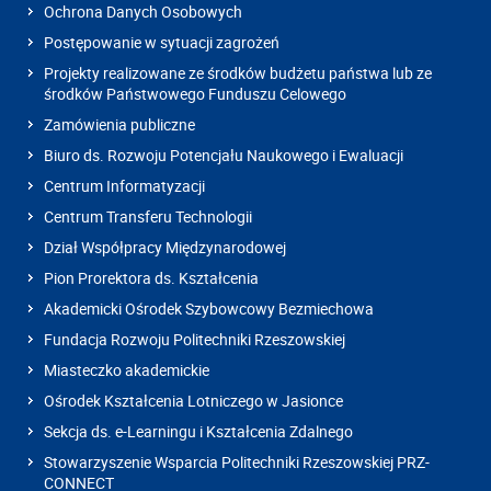
Ochrona Danych Osobowych
Postępowanie w sytuacji zagrożeń
Projekty realizowane ze środków budżetu państwa lub ze
środków Państwowego Funduszu Celowego
Zamówienia publiczne
Biuro ds. Rozwoju Potencjału Naukowego i Ewaluacji
Centrum Informatyzacji
Centrum Transferu Technologii
Dział Współpracy Międzynarodowej
Pion Prorektora ds. Kształcenia
Akademicki Ośrodek Szybowcowy Bezmiechowa
Fundacja Rozwoju Politechniki Rzeszowskiej
Miasteczko akademickie
Ośrodek Kształcenia Lotniczego w Jasionce
Sekcja ds. e-Learningu i Kształcenia Zdalnego
Stowarzyszenie Wsparcia Politechniki Rzeszowskiej PRZ-
CONNECT