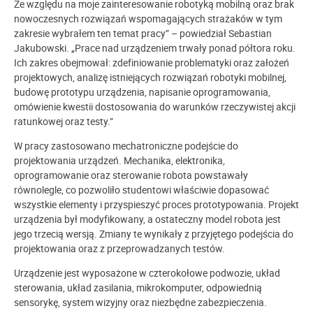
Ze względu na moje zainteresowanie robotyką mobilną oraz brak
nowoczesnych rozwiązań wspomagających strażaków w tym
zakresie wybrałem ten temat pracy” – powiedział Sebastian
Jakubowski. „Prace nad urządzeniem trwały ponad półtora roku.
Ich zakres obejmował: zdefiniowanie problematyki oraz założeń
projektowych, analizę istniejących rozwiązań robotyki mobilnej,
budowę prototypu urządzenia, napisanie oprogramowania,
omówienie kwestii dostosowania do warunków rzeczywistej akcji
ratunkowej oraz testy.”
W pracy zastosowano mechatroniczne podejście do
projektowania urządzeń. Mechanika, elektronika,
oprogramowanie oraz sterowanie robota powstawały
równolegle, co pozwoliło studentowi właściwie dopasować
wszystkie elementy i przyspieszyć proces prototypowania. Projekt
urządzenia był modyfikowany, a ostateczny model robota jest
jego trzecią wersją. Zmiany te wynikały z przyjętego podejścia do
projektowania oraz z przeprowadzanych testów.
Urządzenie jest wyposażone w czterokołowe podwozie, układ
sterowania, układ zasilania, mikrokomputer, odpowiednią
sensorykę, system wizyjny oraz niezbędne zabezpieczenia.