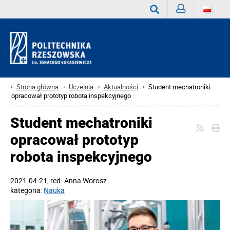
Zaloguj
Wyszukaj
Strona główna
Uczelnia
Aktualności
Student mechatroniki
opracował prototyp robota inspekcyjnego
Student mechatroniki
opracował prototyp
robota inspekcyjnego
2021-04-21
, red.
Anna Worosz
kategoria:
Nauka