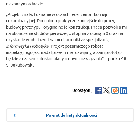
nieznanym składzie.
„Projekt znalazł uznanie w oczach recenzenta i komisji
egzaminacyjnej. Doceniono praktyczne podejście do pracy,
budowę prototypu i oryginalność konstrukcji. Praca pozwoliła mi
na ukończenie studiów pierwszego stopnia z oceną 5,0 oraz na
uzyskanie tytułu inżyniera mechatroniki ze specjalizacją
informatyka i robotyka
. Projekt pożarniczego robota
inspekcyjnego jest nadal przez mnie rozwijany, a sam prototyp
będzie z czasem udoskonalany o nowe rozwiązania” – podkreślił
S. Jakubowski.
Udostępnij:
Powrót do listy aktualności