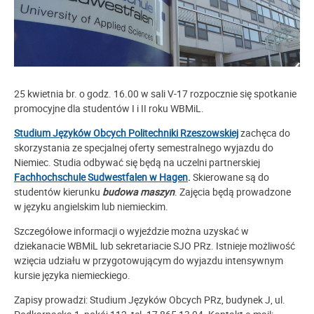
25 kwietnia br. o godz. 16.00 w sali V-17 rozpocznie się spotkanie
promocyjne dla studentów I i II roku WBMiL.
Studium Języków Obcych Politechniki Rzeszowskiej
zachęca do
skorzystania ze specjalnej oferty semestralnego wyjazdu do
Niemiec. Studia odbywać się będą na uczelni partnerskiej
Fachhochschule
Sudwestfalen w Hagen
.
Skierowane są do
studentów kierunku
budowa maszyn
. Zajęcia będą prowadzone
w języku angielskim lub niemieckim.
Szczegółowe informacji o wyjeździe można uzyskać w
dziekanacie WBMiL lub sekretariacie SJO PRz. Istnieje możliwość
wzięcia udziału w przygotowującym do wyjazdu intensywnym
kursie języka niemieckiego.
Zapisy prowadzi: Studium Języków Obcych PRz, budynek J, ul.