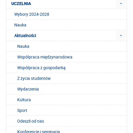
UCZELNIA
Wybory 2024-2028
Nauka
Aktualności
Nauka
Współpraca międzynarodowa
Współpraca z gospodarką
Z życia studentów
Wydarzenia
Kultura
Sport
Odeszli od nas
Konferencje i seminaria