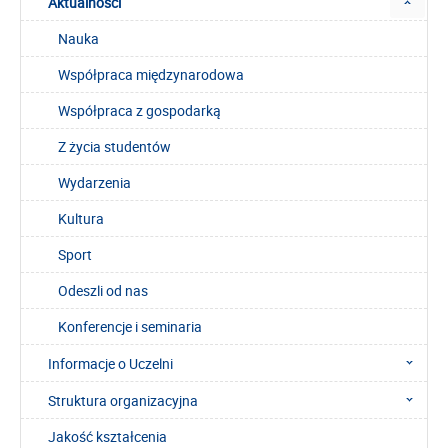
Aktualności
Nauka
Współpraca międzynarodowa
Współpraca z gospodarką
Z życia studentów
Wydarzenia
Kultura
Sport
Odeszli od nas
Konferencje i seminaria
Informacje o Uczelni
Struktura organizacyjna
Jakość kształcenia