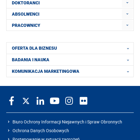
DOKTORANCI
ABSOLWENCI
PRACOWNICY
OFERTA DLA BIZNESU
BADANIA I NAUKA
KOMUNIKACJA MARKETINGOWA
Biuro Ochrony Informacji Niejawnych i Spraw Obronnych
Ochrona Danych Osobowych
Postępowanie w sytuacji zagrożeń