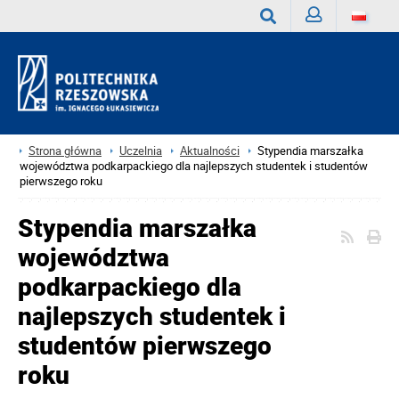
Zaloguj
Wyszukaj
Strona główna
Uczelnia
Aktualności
Stypendia marszałka
województwa podkarpackiego dla najlepszych studentek i studentów
pierwszego roku
Stypendia marszałka
województwa
podkarpackiego dla
najlepszych studentek i
studentów pierwszego
roku