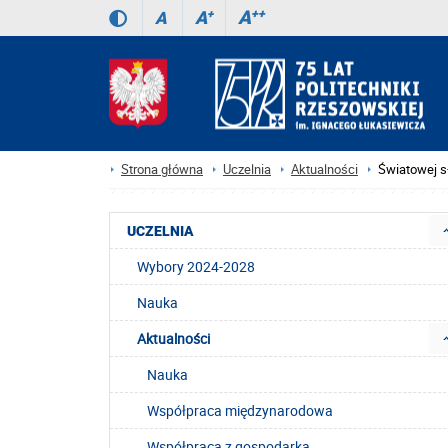
A
++
A
+
A
Strona główna
Uczelnia
Aktualności
Światowej s
UCZELNIA
Wybory 2024-2028
Nauka
Aktualności
Nauka
Współpraca międzynarodowa
Współpraca z gospodarką