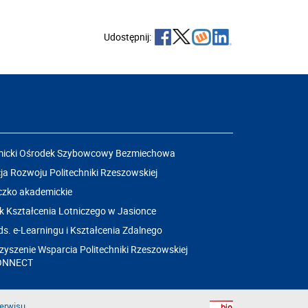
Udostępnij:
icki Ośrodek Szybowcowy Bezmiechowa
a Rozwoju Politechniki Rzeszowskiej
czko akademickie
k Kształcenia Lotniczego w Jasionce
ds. e-Learningu i Kształcenia Zdalnego
yszenie Wsparcia Politechniki Rzeszowskiej
ONNECT
erwisu