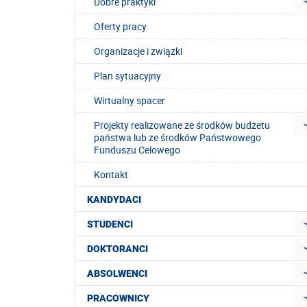
Dobre praktyki
Oferty pracy
Organizacje i związki
Plan sytuacyjny
Wirtualny spacer
Projekty realizowane ze środków budżetu
państwa lub ze środków Państwowego
Funduszu Celowego
Kontakt
KANDYDACI
STUDENCI
DOKTORANCI
ABSOLWENCI
PRACOWNICY