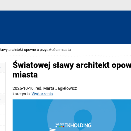
ławy architekt opowie o przyszłości miasta
Światowej sławy architekt opow
miasta
2025-10-10
, red.
Marta Jagiełowicz
kategoria:
Wydarzenia