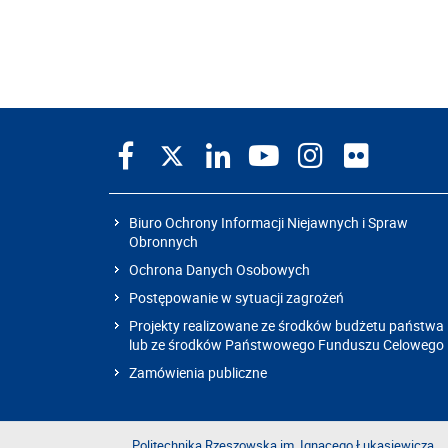
Biuro Ochrony Informacji Niejawnych i Spraw
Obronnych
Ochrona Danych Osobowych
Postępowanie w sytuacji zagrożeń
Projekty realizowane ze środków budżetu państwa
lub ze środków Państwowego Funduszu Celowego
Zamówienia publiczne
Politechnika Rzeszowska im. Ignacego Łukasiewicza