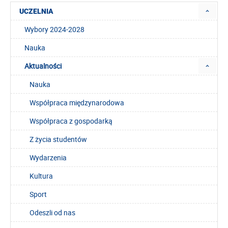
UCZELNIA
Wybory 2024-2028
Nauka
Aktualności
Nauka
Współpraca międzynarodowa
Współpraca z gospodarką
Z życia studentów
Wydarzenia
Kultura
Sport
Odeszli od nas