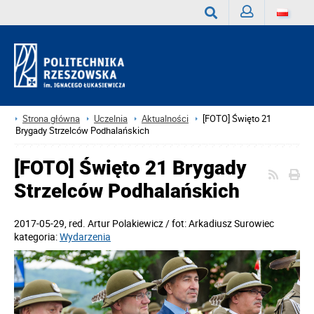
Zaloguj
Wyszukaj
Strona główna
Uczelnia
Aktualności
[FOTO] Święto 21
Brygady Strzelców Podhalańskich
[FOTO] Święto 21 Brygady
Strzelców Podhalańskich
2017-05-29
, red.
Artur Polakiewicz / fot: Arkadiusz Surowiec
kategoria:
Wydarzenia