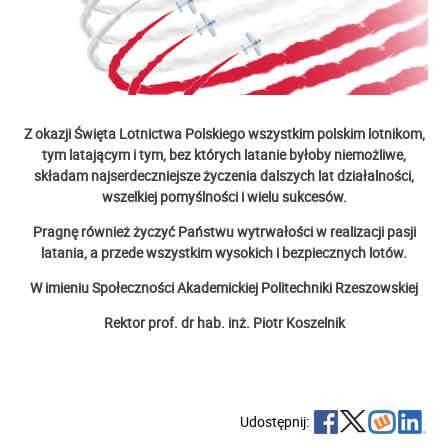
Z okazji Święta Lotnictwa Polskiego wszystkim polskim lotnikom,
tym latającym i tym, bez których latanie byłoby niemożliwe,
składam najserdeczniejsze życzenia dalszych lat działalności,
wszelkiej pomyślności i wielu sukcesów.
Pragnę również życzyć Państwu wytrwałości w realizacji pasji
latania, a przede wszystkim wysokich i bezpiecznych lotów.
W imieniu Społeczności Akademickiej Politechniki Rzeszowskiej
Rektor prof. dr hab. inż. Piotr Koszelnik
Udostępnij: