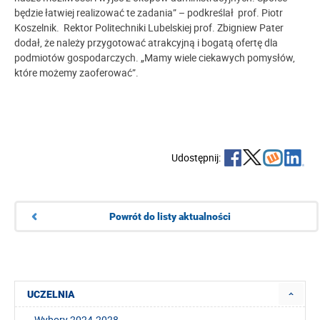
będzie łatwiej realizować te zadania” – podkreślał prof. Piotr
Koszelnik. Rektor Politechniki Lubelskiej prof. Zbigniew Pater
dodał, że należy przygotować atrakcyjną i bogatą ofertę dla
podmiotów gospodarczych. „Mamy wiele ciekawych pomysłów,
które możemy zaoferować”.
Udostępnij:
Powrót do listy aktualności
UCZELNIA
Wybory 2024-2028