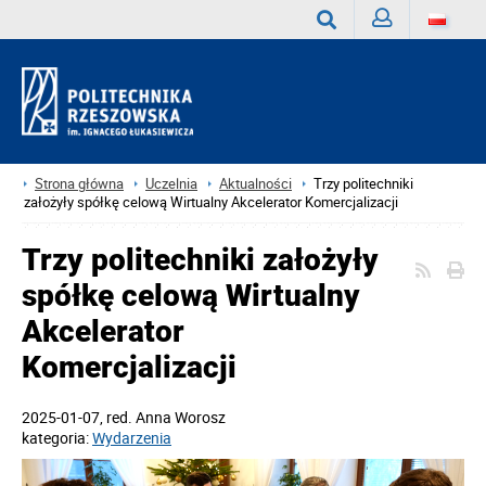
Zaloguj
Wyszukaj
Strona główna
Uczelnia
Aktualności
Trzy politechniki
założyły spółkę celową Wirtualny Akcelerator Komercjalizacji
Trzy politechniki założyły
spółkę celową Wirtualny
Akcelerator
Komercjalizacji
2025-01-07
, red.
Anna Worosz
kategoria:
Wydarzenia