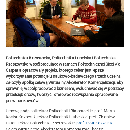
Politechnika Białostocka, Politechnika Lubelska i Politechnika
Rzeszowska współpracujące w ramach Politechnicznej Sieci Via
Carpatia opracowały projekt, którego celem jest lepsze
wykorzystanie potencjału naukowo-badawczego trzech uczelni.
Założyły spółkę celową Wirtualny Akcelerator Komercjalizacji, aby
sprawniej współpracować z biznesem, wsłuchiwać się w potrzeby
przedsiębiorców, tworzyć i oferować rozwiązania opracowane
przez naukowców.
Umowę podpisali rektor Politechniki Białostockiej prof. Marta
Kosior-Kazberuk, rektor Politechniki Lubelskiej prof. Zbigniew
Pater i rektor Politechniki Rzeszowskiej
prof. Piotr Koszelnik
.
Celem Wirtualnego Akceleratora Komercjalizacji będzie