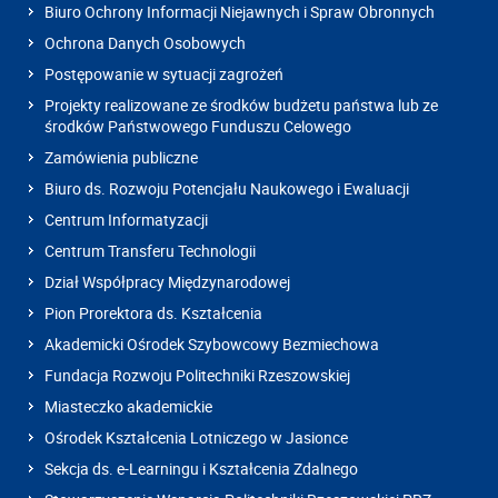
Biuro Ochrony Informacji Niejawnych i Spraw Obronnych
Ochrona Danych Osobowych
Postępowanie w sytuacji zagrożeń
Projekty realizowane ze środków budżetu państwa lub ze
środków Państwowego Funduszu Celowego
Zamówienia publiczne
Biuro ds. Rozwoju Potencjału Naukowego i Ewaluacji
Centrum Informatyzacji
Centrum Transferu Technologii
Dział Współpracy Międzynarodowej
Pion Prorektora ds. Kształcenia
Akademicki Ośrodek Szybowcowy Bezmiechowa
Fundacja Rozwoju Politechniki Rzeszowskiej
Miasteczko akademickie
Ośrodek Kształcenia Lotniczego w Jasionce
Sekcja ds. e-Learningu i Kształcenia Zdalnego