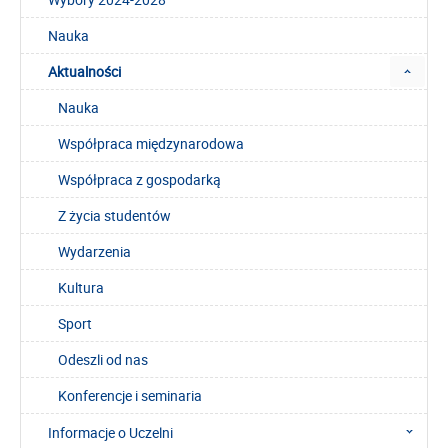
Nauka
Aktualności
Nauka
Współpraca międzynarodowa
Współpraca z gospodarką
Z życia studentów
Wydarzenia
Kultura
Sport
Odeszli od nas
Konferencje i seminaria
Informacje o Uczelni