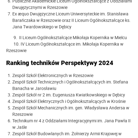
Publiczne Akademickie Liceum Ogólnokształcące z Oddziałami
Dwujęzycznymi w Rzeszowie
Ex æquo Dwujęzyczne Liceum Uniwersyteckie im. Stanisława
Barańczaka w Rzeszowie oraz II Liceum Ogólnokształcące ks.
Jana Twardowskiego w Dębicy
9. II Liceum Ogólnokształcące Mikołaja Kopernika w Mielcu
10. IV Liceum Ogólnokształcące im. Mikołaja Kopernika w
Rzeszowie
Ranking techników Perspektywy 2024
Zespół Szkół Elektronicznych w Rzeszowie
Zespół Szkół Technicznych i Ogólnokształcących im. Stefana
Banacha w Jarosławiu
Zespół Szkół nr 2 im. Eugeniusza Kwiatkowskiego w Dębicy
Zespół Szkół Elektrycznych i Ogólnokształcących w Krośnie
Zespół Szkół Mechanicznych im. gen. Władysława Andersa w
Rzeszowie
Technikum nr 4 z Oddziałami Integracyjnymi im. Jana Pawła II
w Jaśle
Zespół Szkół Budowlanych im. Żołnierzy Armii Krajowej w