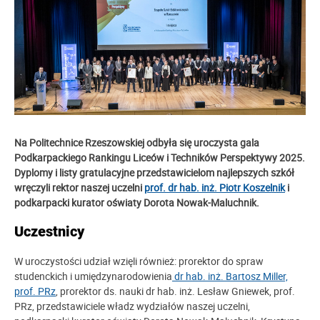
Na Politechnice Rzeszowskiej odbyła się uroczysta gala
Podkarpackiego Rankingu Liceów i Techników Perspektywy 2025.
Dyplomy i listy gratulacyjne przedstawicielom najlepszych szkół
wręczyli rektor naszej uczelni
prof. dr hab. inż. Piotr Koszelnik
i
podkarpacki kurator oświaty Dorota Nowak-Maluchnik.
Uczestnicy
W uroczystości udział wzięli również: prorektor do spraw
studenckich i umiędzynarodowienia
dr hab. inż. Bartosz Miller,
prof. PRz
, prorektor ds. nauki dr hab. inż. Lesław Gniewek, prof.
PRz, przedstawiciele władz wydziałów naszej uczelni,