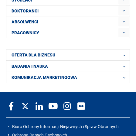
DOKTORANCI
ABSOLWENCI
PRACOWNICY
OFERTA DLA BIZNESU
BADANIA I NAUKA
KOMUNIKACJA MARKETINGOWA
Biuro Ochrony Informacji Niejawnych i Spraw Obronnych
Ochrona Danych Osobowych