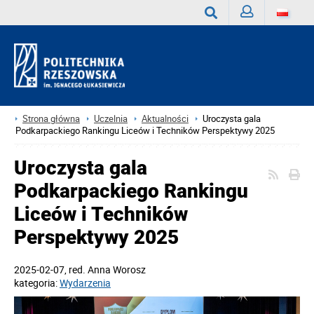
Zaloguj
Wyszukaj
Strona główna
Uczelnia
Aktualności
Uroczysta gala
Podkarpackiego Rankingu Liceów i Techników Perspektywy 2025
Uroczysta gala
Podkarpackiego Rankingu
Liceów i Techników
Perspektywy 2025
2025-02-07
, red.
Anna Worosz
kategoria:
Wydarzenia