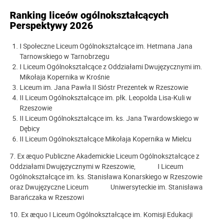
Ranking liceów ogólnokształcących
Perspektywy 2026
I Społeczne Liceum Ogólnokształcące im. Hetmana Jana
Tarnowskiego w Tarnobrzegu
I Liceum Ogólnokształcące z Oddziałami Dwujęzycznymi im.
Mikołaja Kopernika w Krośnie
Liceum im. Jana Pawła II Sióstr Prezentek w Rzeszowie
II Liceum Ogólnokształcące im. płk. Leopolda Lisa-Kuli w
Rzeszowie
II Liceum Ogólnokształcące im. ks. Jana Twardowskiego w
Dębicy
II Liceum Ogólnokształcące Mikołaja Kopernika w Mielcu
7. Ex æquo Publiczne Akademickie Liceum Ogólnokształcące z
Oddziałami Dwujęzycznymi w Rzeszowie, I Liceum
Ogólnokształcące im. ks. Stanisława Konarskiego w Rzeszowie
oraz Dwujęzyczne Liceum Uniwersyteckie im. Stanisława
Barańczaka w Rzeszowi
10. Ex æquo I Liceum Ogólnokształcące im. Komisji Edukacji