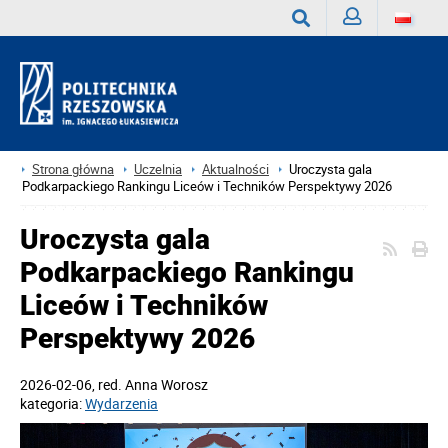
Zaloguj
Wyszukaj
Strona główna
Uczelnia
Aktualności
Uroczysta gala
Podkarpackiego Rankingu Liceów i Techników Perspektywy 2026
Uroczysta gala
Podkarpackiego Rankingu
Liceów i Techników
Perspektywy 2026
2026-02-06
, red.
Anna Worosz
kategoria:
Wydarzenia