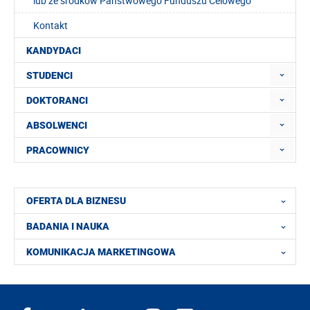
lub ze środków Państwowego Funduszu Celowego
Kontakt
KANDYDACI
STUDENCI
DOKTORANCI
ABSOLWENCI
PRACOWNICY
OFERTA DLA BIZNESU
BADANIA I NAUKA
KOMUNIKACJA MARKETINGOWA