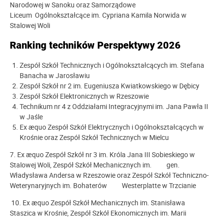
Narodowej w Sanoku oraz Samorządowe
Liceum Ogólnokształcące im. Cypriana Kamila Norwida w
Stalowej Woli
Ranking techników Perspektywy 2026
Zespół Szkół Technicznych i Ogólnokształcących im. Stefana
Banacha w Jarosławiu
Zespół Szkół nr 2 im. Eugeniusza Kwiatkowskiego w Dębicy
Zespół Szkół Elektronicznych w Rzeszowie
Technikum nr 4 z Oddziałami Integracyjnymi im. Jana Pawła II
w Jaśle
Ex æquo Zespół Szkół Elektrycznych i Ogólnokształcących w
Krośnie oraz Zespół Szkół Technicznych w Mielcu
7. Ex æquo Zespół Szkół nr 3 im. Króla Jana III Sobieskiego w
Stalowej Woli, Zespół Szkół Mechanicznych im. gen.
Władysława Andersa w Rzeszowie oraz Zespół Szkół Techniczno-
Weterynaryjnych im. Bohaterów Westerplatte w Trzcianie
10. Ex æquo Zespół Szkół Mechanicznych im. Stanisława
Staszica w Krośnie, Zespół Szkół Ekonomicznych im. Marii